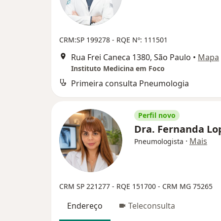
CRM:SP 199278
- RQE Nº: 111501
Rua Frei Caneca 1380, São Paulo
•
Mapa
Instituto Medicina em Foco
Primeira consulta Pneumologia
Perfil novo
Dra. Fernanda L
·
Mais
Pneumologista
CRM SP 221277
- RQE 151700 - CRM MG 75265
Endereço
Teleconsulta