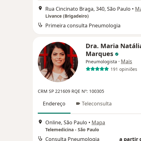
Rua Cincinato Braga, 340, São Paulo
•
M
Livance (Brigadeiro)
Primeira consulta Pneumologia
Dra. Maria Natáli
Marques
·
Mais
Pneumologista
191 opiniões
CRM SP 221609
RQE Nº: 100305
Endereço
Teleconsulta
Online, São Paulo
•
Mapa
Telemedicina - São Paulo
Consulta Pneumologia
a partir 