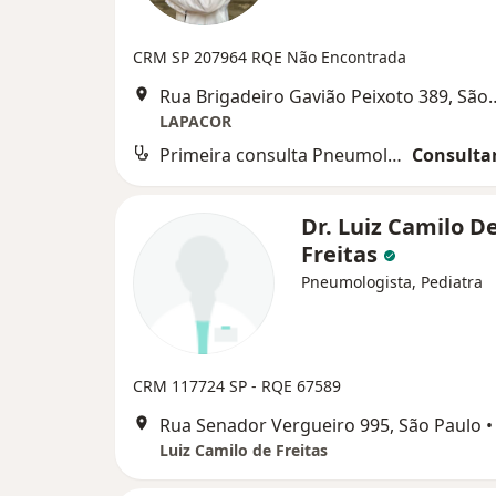
CRM SP 207964
RQE Não Encontrada
Rua Brigadeiro Gavião P
LAPACOR
Primeira consulta Pneumologia
Consultar
Dr. Luiz Camilo D
Freitas
Pneumologista, Pediatra
CRM 117724 SP - RQE 67589
Rua Senador Vergueiro 995, São Paulo
•
Luiz Camilo de Freitas