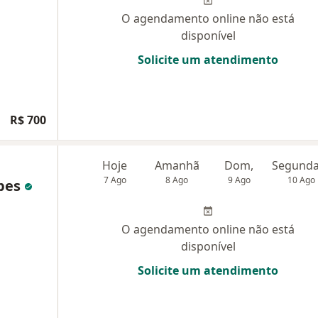
O agendamento online não está
disponível
Solicite um atendimento
R$ 700
Hoje
Amanhã
Dom,
7 Ago
8 Ago
9 Ago
10 Ago
opes
O agendamento online não está
disponível
Solicite um atendimento