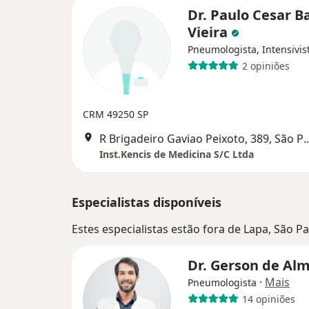
Dr. Paulo Cesar B
Vieira
Pneumologista, Intensivis
2 opiniões
CRM 49250 SP
R Brigadeiro Gaviao Peixot
Inst.Kencis de Medicina S/C Ltda
Especialistas disponíveis
Estes especialistas estão fora de Lapa, São P
Dr. Gerson de Al
·
Mais
Pneumologista
14 opiniões