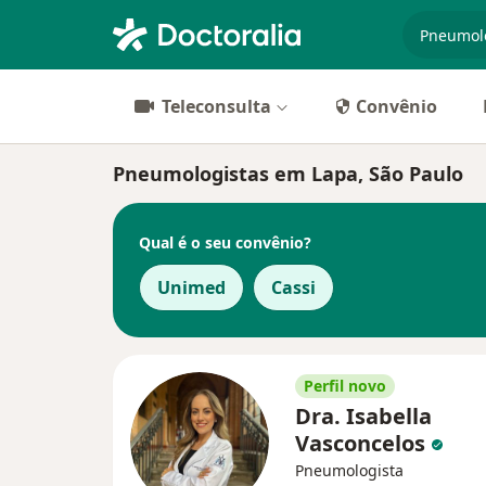
especiali
Teleconsulta
Convênio
Pneumologistas em Lapa, São Paulo
Qual é o seu convênio?
Unimed
Cassi
Perfil novo
Dra. Isabella
Vasconcelos
Pneumologista