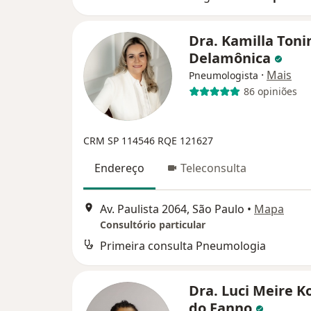
Dra. Kamilla Toni
Delamônica
·
Mais
Pneumologista
86 opiniões
CRM SP 114546
RQE 121627
Endereço
Teleconsulta
Av. Paulista 2064, São Paulo
•
Mapa
Consultório particular
Primeira consulta Pneumologia
Dra. Luci Meire 
do Fanno