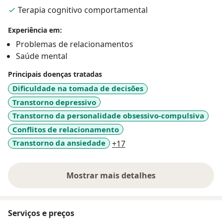
Terapia cognitivo comportamental
Experiência em:
Problemas de relacionamentos
Saúde mental
Principais doenças tratadas
Dificuldade na tomada de decisões
Transtorno depressivo
Transtorno da personalidade obsessivo-compulsiva
Conflitos de relacionamento
a11y_sr_more_diseases
Transtorno da ansiedade
+17
Mostrar mais detalhes
sobre a experiência
Serviços e preços