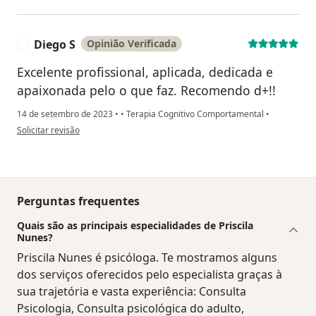
Diego S
Opinião Verificada
D
Excelente profissional, aplicada, dedicada e
apaixonada pelo o que faz. Recomendo d+!!
14 de setembro de 2023
•
•
Terapia Cognitivo Comportamental
•
na opinião do utilizador Diego S
Solicitar revisão
Perguntas frequentes
Quais são as principais especialidades de Priscila
Nunes?
Priscila Nunes é psicóloga. Te mostramos alguns
dos serviços oferecidos pelo especialista graças à
sua trajetória e vasta experiência: Consulta
Psicologia, Consulta psicológica do adulto,