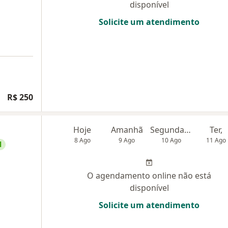
disponível
Solicite um atendimento
R$ 250
Hoje
Amanhã
Segunda-feira
Ter,
8 Ago
9 Ago
10 Ago
11 Ago
l
O agendamento online não está
disponível
Solicite um atendimento