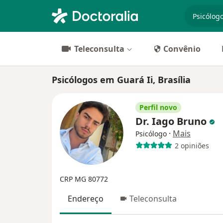
especiali
Teleconsulta
Convênio
Psicólogos em Guará Ii, Brasília
Perfil novo
Dr. Iago Bruno
·
Mais
Psicólogo
2 opiniões
CRP MG 80772
Endereço
Teleconsulta