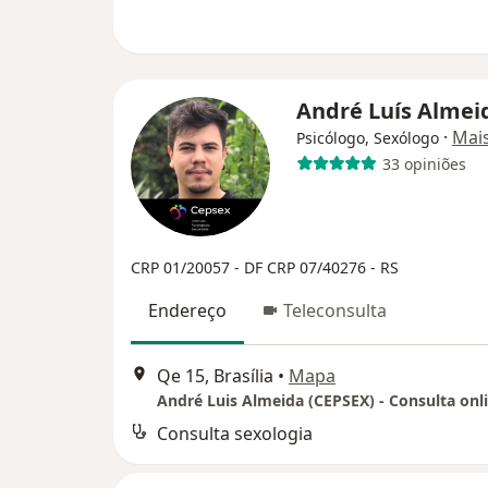
André Luís Alme
·
Mai
Psicólogo, Sexólogo
33 opiniões
CRP 01/20057 - DF
CRP 07/40276 - RS
Endereço
Teleconsulta
Qe 15, Brasília
•
Mapa
Consulta sexologia