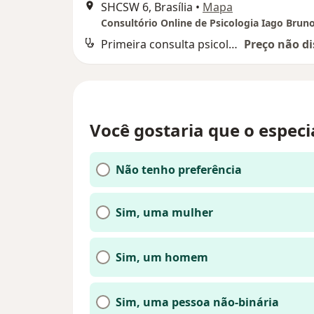
SHCSW 6, Brasília
•
Mapa
Consultório Online de Psicologia Iago Brun
Primeira consulta psicologia
Preço não di
Você gostaria que o especi
Não tenho preferência
Sim, uma mulher
Sim, um homem
Sim, uma pessoa não-binária