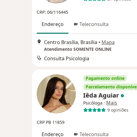
CRP: 06/116445
Endereço
Teleconsulta
Centro Brasília, Brasília
•
Mapa
Atendimento SOMENTE ONLINE
Consulta Psicologia
Pagamento online
Parcelamento disponíve
Iêda Aguiar
·
Mais
Psicóloga
9 opiniões
CRP PB 11859
Endereço
Teleconsulta