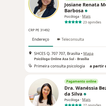
Josiane Renata 
Barbosa
·
Mais
Psicóloga
23 opiniões
CRP PE 31492
Endereço
Teleconsulta
SHCES Q. 707 707, Brasília
•
Mapa
Psicóloga Online Asa Sul - Brasília
Primeira consulta psicologia
a partir 
Pagamento online
Dra. Wanéssia Be
da Silva
·
Mais
Psicóloga
27 opiniões