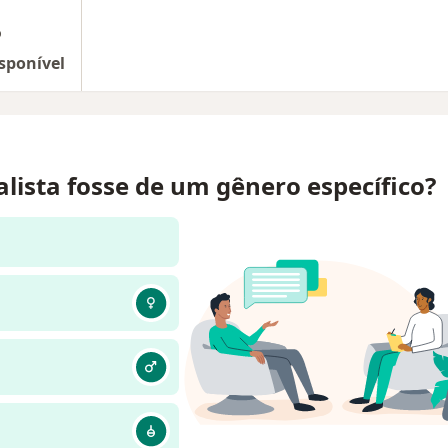
o
sponível
alista fosse de um gênero específico?