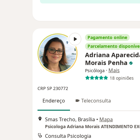
Pagamento online
Parcelamento disponíve
Adriana Aparecid
Morais Penha
·
Mais
Psicóloga
18 opiniões
CRP SP 230772
Endereço
Teleconsulta
Smas Trecho, Brasília
•
Mapa
Consulta Psicologia