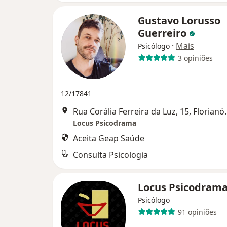
Gustavo Lorusso
Guerreiro
·
Mais
Psicólogo
3 opiniões
12/17841
Rua Corália Ferre
Locus Psicodrama
Aceita Geap Saúde
Consulta Psicologia
Locus Psicodram
Psicólogo
91 opiniões