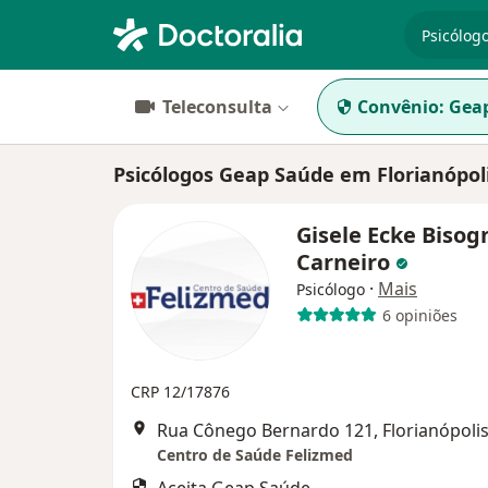
especiali
Teleconsulta
Convênio:
Gea
Psicólogos Geap Saúde em Florianópol
Gisele Ecke Bisog
Carneiro
·
Mais
Psicólogo
6 opiniões
CRP 12/17876
Rua Cônego Bernardo 121, Florianópoli
Centro de Saúde Felizmed