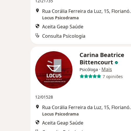
12/21735
Rua Corália Ferre
Locus Psicodrama
Aceita Geap Saúde
Consulta Psicologia
Carina Beatrice
Bittencourt
·
Mais
Psicóloga
7 opiniões
12/01528
Rua Corália Ferre
Locus Psicodrama
Aceita Geap Saúde