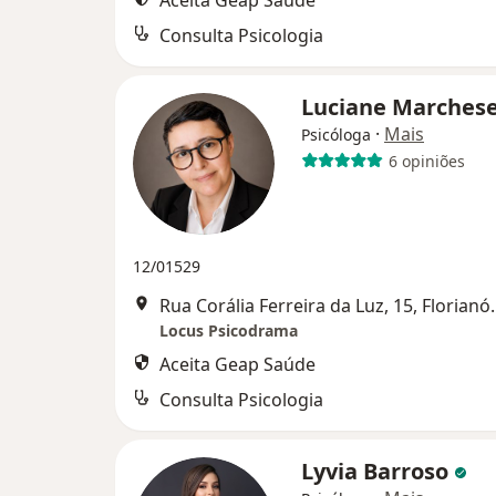
Aceita Geap Saúde
Consulta Psicologia
Luciane Marches
·
Mais
Psicóloga
6 opiniões
12/01529
Rua Corália Ferre
Locus Psicodrama
Aceita Geap Saúde
Consulta Psicologia
Lyvia Barroso