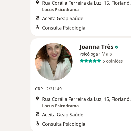
Rua Corália Ferre
Locus Psicodrama
Aceita Geap Saúde
Consulta Psicologia
Joanna Três
·
Mais
Psicóloga
5 opiniões
CRP 12/21149
Rua Corália Ferre
Locus Psicodrama
Aceita Geap Saúde
Consulta Psicologia