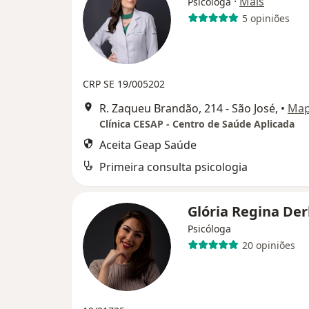
·
Mais
Psicóloga
5 opiniões
CRP SE 19/005202
R. Zaqueu Brandão, 214 - São José,
•
Ma
Clínica CESAP - Centro de Saúde Aplicada
Aceita Geap Saúde
Primeira consulta psicologia
Glória Regina De
Psicóloga
20 opiniões