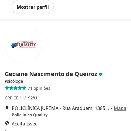
Mostrar perfil
Geciane Nascimento de Queiroz
Psicóloga
71 opiniões
CRP CE 11/19281
POLICLÍNICA JUREMA - Rua Araquem, 1385, Parque Potira Jurem, Caucaia
•
Mapa
Policlinica Quality
Aceita Issec