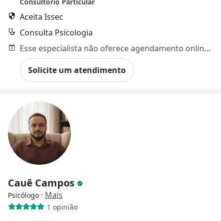
Consultório Particular
Aceita Issec
Consulta Psicologia
Esse especialista não oferece agendamento online para esse endereço.
Solicite um atendimento
Cauê Campos
·
Mais
Psicólogo
1 opinião