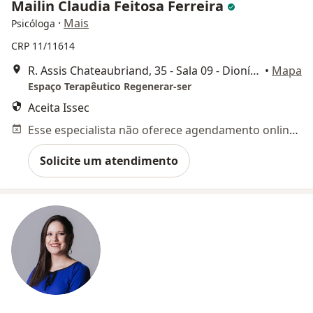
Mailin Claudia Feitosa Ferreira
·
Mais
Psicóloga
CRP 11/11614
R. Assis Chateaubriand, 35 - Sala 09 - Dionísio Torres, Fortaleza
•
Mapa
Espaço Terapêutico Regenerar-ser
Aceita Issec
Esse especialista não oferece agendamento online para esse endereço.
Solicite um atendimento