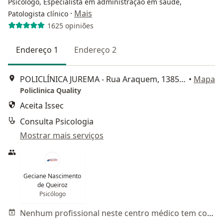
Psicólogo, Especialista em administração em saúde,
·
Mais
Patologista clínico
1625 opiniões
Endereço 1
Endereço 2
POLICLÍNICA JUREMA - Rua Araquem, 1385, Parque Potira Jurem, Caucaia
•
Mapa
Policlinica Quality
Aceita Issec
Consulta Psicologia
Mostrar mais serviços
Geciane Nascimento
de Queiroz
Psicólogo
Nenhum profissional neste centro médico tem consultas disponíveis