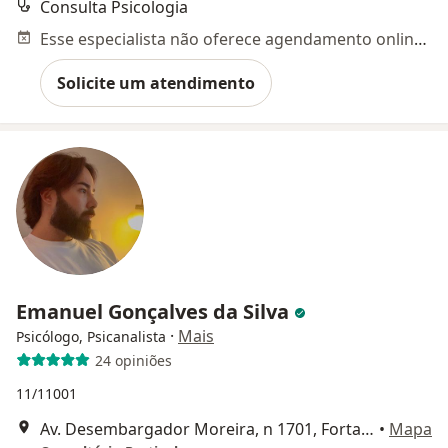
Consulta Psicologia
Esse especialista não oferece agendamento online para esse endereço.
Solicite um atendimento
Emanuel Gonçalves da Silva
·
Mais
Psicólogo, Psicanalista
24 opiniões
11/11001
Av. Desembargador Moreira, n 1701, Fortaleza
•
Mapa