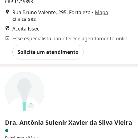
CRP 11/19893
Rua Bruno Valente, 295, Fortaleza
•
Mapa
Clinica GR2
Aceita Issec
Esse especialista não oferece agendamento online para esse endereço.
Solicite um atendimento
Dra. Antônia Sulenir Xavier da Silva Vieira
·
Mais
Psicóloga