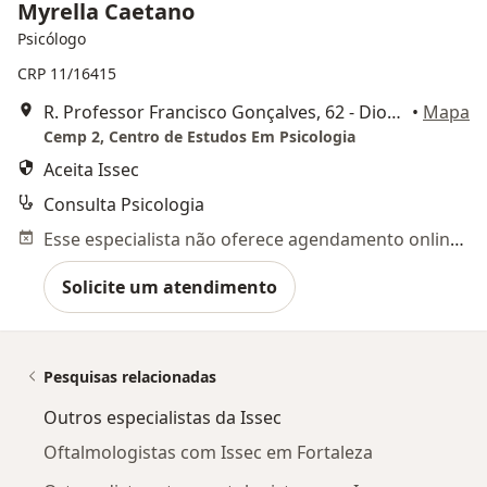
Myrella Caetano
Psicólogo
CRP 11/16415
R. Professor Francisco Gonçalves, 62 - Dionísio Torres, Fortaleza
•
Mapa
Cemp 2, Centro de Estudos Em Psicologia
Aceita Issec
Consulta Psicologia
Esse especialista não oferece agendamento online para esse endereço.
Solicite um atendimento
Pesquisas relacionadas
Outros especialistas da Issec
Oftalmologistas com Issec em Fortaleza