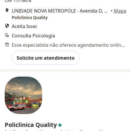
CRP 11/19678
UNIDADE NOVA METROPOLE - Avenida D, 76 - Nova Metrópole, Caucaia
•
Mapa
Policlinica Quality
Aceita Issec
Consulta Psicologia
Esse especialista não oferece agendamento online para esse endereço.
Solicite um atendimento
Policlinica Quality