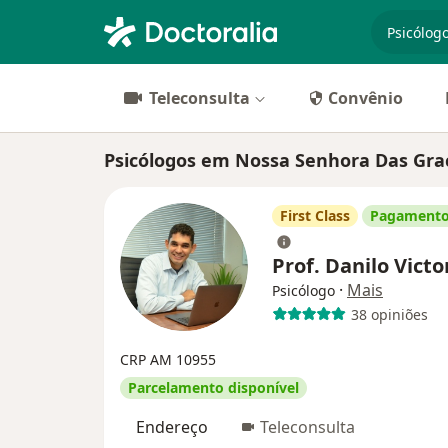
especiali
Teleconsulta
Convênio
Psicólogos em Nossa Senhora Das Gra
First Class
Pagamento
Prof. Danilo Vict
·
Mais
Psicólogo
38 opiniões
CRP AM 10955
Parcelamento disponível
Endereço
Teleconsulta