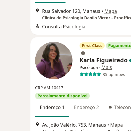
Rua Salvador 120, Manaus
•
Mapa
Clínica de Psicologia Danilo Victor - Prooffic
Consulta Psicologia
First Class
Pagamento
Karla Figueiredo
·
Mais
Psicóloga
35 opiniões
CRP AM 10417
Parcelamento disponível
Endereço 1
Endereço 2
Telecon
Av. João Valério, 753, Manaus
•
Mapa