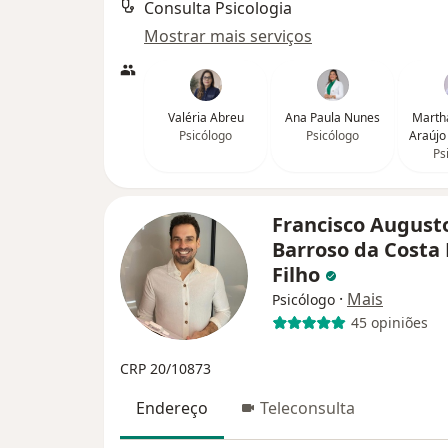
Consulta Psicologia
Mostrar mais serviços
Valéria Abreu
Ana Paula Nunes
Marth
Psicólogo
Psicólogo
Araújo
Ps
Francisco August
Barroso da Costa
Filho
·
Mais
Psicólogo
45 opiniões
CRP 20/10873
Endereço
Teleconsulta