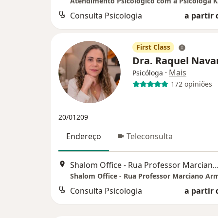
Consulta Psicologia
a partir 
First Class
Dra. Raquel Nava
·
Mais
Psicóloga
172 opiniões
20/01209
Endereço
Teleconsulta
Shalom Office - Rua Professor Marciano Armond, 929 (Shalom centro empresa
Consulta Psicologia
a partir 