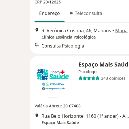
CRP 20/12625
Endereço
Teleconsulta
R. Verônica Cristina, 46, Manaus
•
Mapa
Clínica Essência Psicológica
Consulta Psicologia
Espaço Mais Saú
Psicólogo
343 opiniões
Valéria Abreu: 20-07408
Rua Belo Horizonte, 1160 (1º andar) - Adrianópolis, Manaus
Espaço Mais Saúde