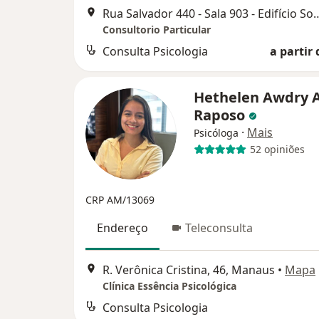
Rua Salvador 440 - Sala 903 - Edi
Consultorio Particular
Consulta Psicologia
a partir 
Hethelen Awdry A
Raposo
·
Mais
Psicóloga
52 opiniões
CRP AM/13069
Endereço
Teleconsulta
R. Verônica Cristina, 46, Manaus
•
Mapa
Clínica Essência Psicológica
Consulta Psicologia