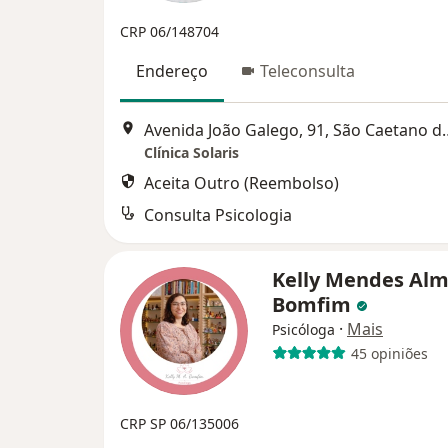
CRP 06/148704
Endereço
Teleconsulta
Avenida João Galego
Clínica Solaris
Aceita Outro (Reembolso)
Consulta Psicologia
Kelly Mendes Alm
Bomfim
·
Mais
Psicóloga
45 opiniões
CRP SP 06/135006