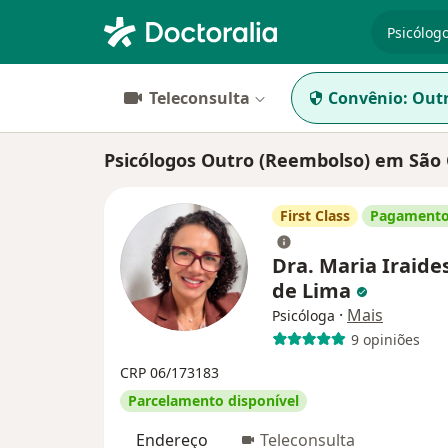
especiali
Teleconsulta
Convênio:
Outr
Psicólogos Outro (Reembolso) em São 
First Class
Pagamento
Dra. Maria Iraide
de Lima
·
Mais
Psicóloga
9 opiniões
CRP 06/173183
Parcelamento disponível
Endereço
Teleconsulta