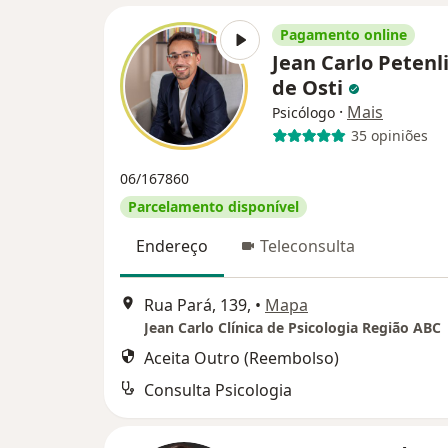
Pagamento online
Jean Carlo Petenl
de Osti
·
Mais
Psicólogo
35 opiniões
06/167860
Parcelamento disponível
Endereço
Teleconsulta
Rua Pará, 139,
•
Mapa
Jean Carlo Clínica de Psicologia Região ABC
Aceita Outro (Reembolso)
Consulta Psicologia