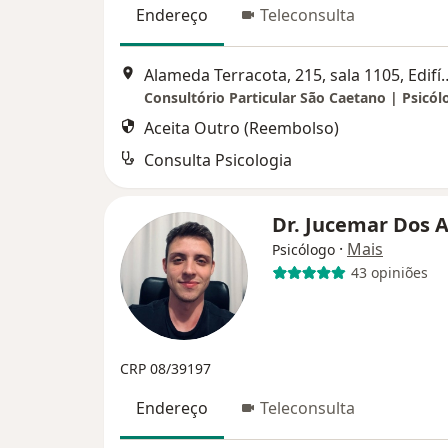
Endereço
Teleconsulta
Alameda Terracota, 215, sala 1105, Edifício Networking 
Aceita Outro (Reembolso)
Consulta Psicologia
Dr. Jucemar Dos 
·
Mais
Psicólogo
43 opiniões
CRP 08/39197
Endereço
Teleconsulta