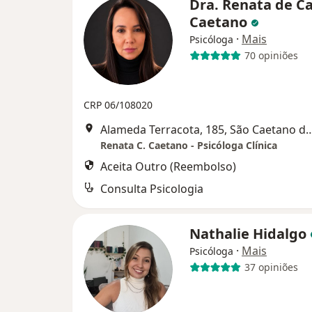
Dra. Renata de C
Caetano
·
Mais
Psicóloga
70 opiniões
CRP 06/108020
Alameda Terracota, 185, São C
Renata C. Caetano - Psicóloga Clínica
Aceita Outro (Reembolso)
Consulta Psicologia
Nathalie Hidalgo
·
Mais
Psicóloga
37 opiniões