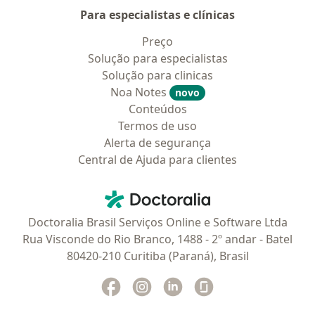
Para especialistas e clínicas
Preço
Solução para especialistas
Solução para clinicas
Noa Notes
novo
Conteúdos
Termos de uso
Alerta de segurança
Central de Ajuda para clientes
Contato
Doctoralia - Homepage
Doctoralia Brasil Serviços Online e Software Ltda
Rua Visconde do Rio Branco, 1488 - 2º andar - Batel
80420-210 Curitiba (Paraná), Brasil
Facebook
abre num novo separador
Instagram
abre num novo separador
Linkedin
abre num novo separad
Glassdoor
abre num novo se