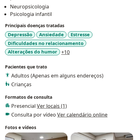
Neuropsicologia
Psicologia infantil
Principais doenças tratadas
Depressão
Ansiedade
Estresse
Dificuldades no relacionamento
a11y_sr_more_diseases
Alterações do humor
+10
Pacientes que trato
Adultos (Apenas em alguns endereços)
Crianças
Formatos de consulta
Presencial
Ver locais (1)
Consulta por vídeo
Ver calendário online
Fotos e vídeos