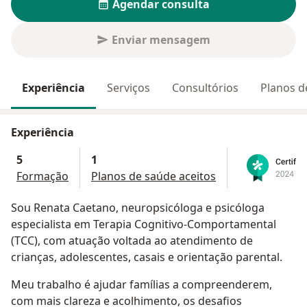
Agendar consulta
Enviar mensagem
Experiência
Serviços
Consultórios
Planos d
Experiência
5
1
Formação
Planos de saúde aceitos
Sou Renata Caetano, neuropsicóloga e psicóloga
especialista em Terapia Cognitivo-Comportamental
(TCC), com atuação voltada ao atendimento de
crianças, adolescentes, casais e orientação parental.
Meu trabalho é ajudar famílias a compreenderem,
com mais clareza e acolhimento, os desafios