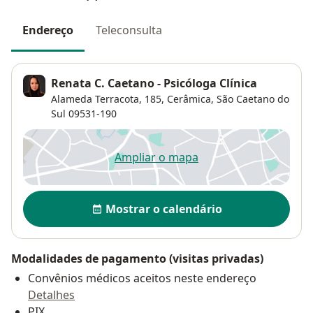
Endereço
Teleconsulta
Renata C. Caetano - Psicóloga Clínica
Alameda Terracota, 185,
Cerâmica
,
São Caetano do
Sul
09531-190
Ampliar o mapa
abre num novo separador
Disponibilidade
Mostrar o calendário
Modalidades de pagamento (visitas privadas)
Convênios médicos aceitos neste endereço
Detalhes
PIX