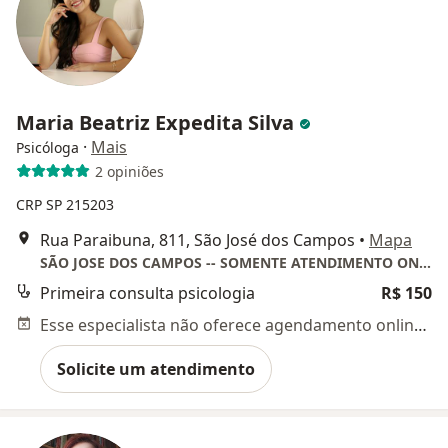
Maria Beatriz Expedita Silva
·
Mais
Psicóloga
2 opiniões
CRP SP 215203
Rua Paraibuna, 811, São José dos Campos
•
Mapa
SÃO JOSE DOS CAMPOS -- SOMENTE ATENDIMENTO ONLINE--
Primeira consulta psicologia
R$ 150
Esse especialista não oferece agendamento online para esse endereço.
Solicite um atendimento