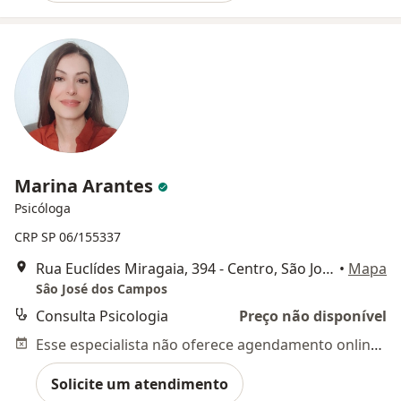
Marina Arantes
Psicóloga
CRP SP 06/155337
Rua Euclídes Miragaia, 394 - Centro, São José dos Campos
•
Mapa
Sâo José dos Campos
Consulta Psicologia
Preço não disponível
Esse especialista não oferece agendamento online para esse endereço.
Solicite um atendimento