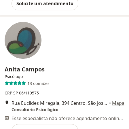
Solicite um atendimento
Anita Campos
Psicólogo
13 opiniões
CRP SP 06/119575
Rua Euclides Miragaia, 394 Centro, São José dos Campos
•
Mapa
Consultório Psicológico
Esse especialista não oferece agendamento online para esse endereço.