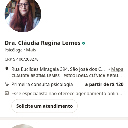
Dra. Cláudia Regina Lemes
·
Mais
Psicóloga
CRP SP 06/208278
Rua Euclídes Miragaia 394, São José dos Campos
•
Mapa
CLAUDIA REGINA LEMES - PSICOLOGIA CLÍNICA E EDUCACIONAL
Primeira consulta psicologia
a partir de r$ 120
Esse especialista não oferece agendamento online para esse endereço.
Solicite um atendimento