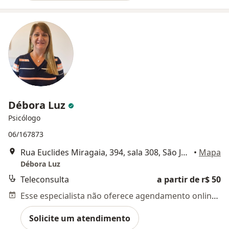
Débora Luz
Psicólogo
06/167873
Rua Euclides Miragaia, 394, sala 308, São José dos Campos
•
Mapa
Débora Luz
Teleconsulta
a partir de r$ 50
Esse especialista não oferece agendamento online para esse endereço.
Solicite um atendimento