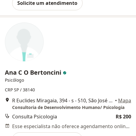
Solicite um atendimento
Ana C O Bertoncini
Psicólogo
CRP SP / 38140
R Euclides Miragaia, 394 - s - 510, São José dos Campos
•
Mapa
Consultoria de Desenvolvimento Humano/ Psicologia
Consulta Psicologia
R$ 200
Esse especialista não oferece agendamento online para esse endereço.