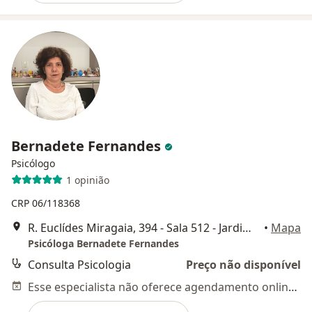
Bernadete Fernandes
Psicólogo
1 opinião
CRP 06/118368
R. Euclídes Miragaia, 394 - Sala 512 - Jardim Vale Paraiso, São José dos Campos
•
Mapa
Psicóloga Bernadete Fernandes
Consulta Psicologia
Preço não disponível
Esse especialista não oferece agendamento online para esse endereço.