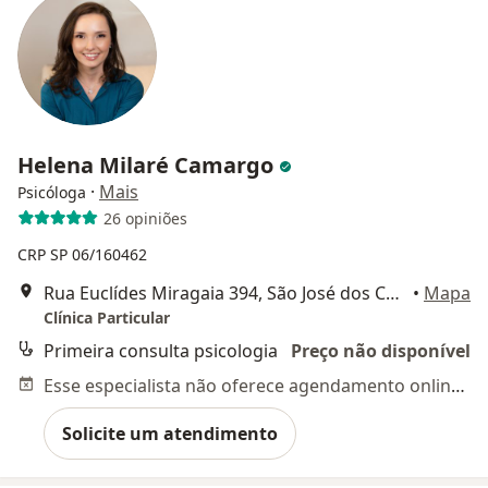
Helena Milaré Camargo
·
Mais
Psicóloga
26 opiniões
CRP SP 06/160462
Rua Euclídes Miragaia 394, São José dos Campos
•
Mapa
Clínica Particular
Primeira consulta psicologia
Preço não disponível
Esse especialista não oferece agendamento online para esse endereço.
Solicite um atendimento