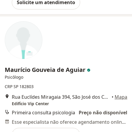
Solicite um atendimento
Maurício Gouveia de Aguiar
Psicólogo
CRP SP 182803
Rua Euclídes Miragaia 394, São José dos Campos
•
Mapa
Edifício Vip Center
Primeira consulta psicologia
Preço não disponível
Esse especialista não oferece agendamento online para esse endereço.