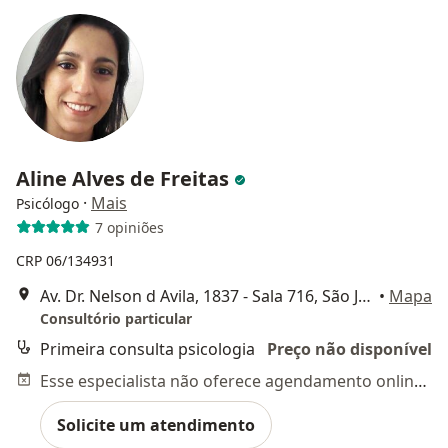
Aline Alves de Freitas
·
Mais
Psicólogo
7 opiniões
CRP 06/134931
Av. Dr. Nelson d Avila, 1837 - Sala 716, São José dos Campos
•
Mapa
Consultório particular
Primeira consulta psicologia
Preço não disponível
Esse especialista não oferece agendamento online para esse endereço.
Solicite um atendimento