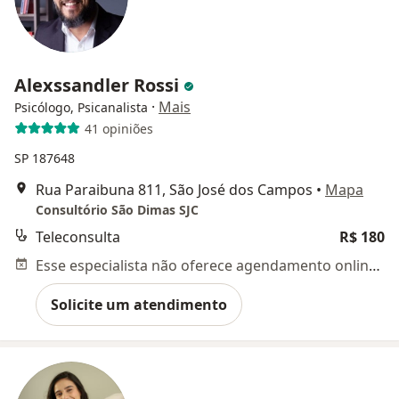
Alexssandler Rossi
·
Mais
Psicólogo, Psicanalista
41 opiniões
SP 187648
Rua Paraibuna 811, São José dos Campos
•
Mapa
Consultório São Dimas SJC
Teleconsulta
R$ 180
Esse especialista não oferece agendamento online para esse endereço.
Solicite um atendimento