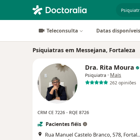
especiali
Teleconsulta
Datas disponívei
Psiquiatras em Messejana, Fortaleza
Dra. Rita Moura
·
Mais
Psiquiatra
262 opiniões
CRM CE 7226
- RQE 8726
Pacientes fiéis
Rua Manuel Castelo Branco, 5