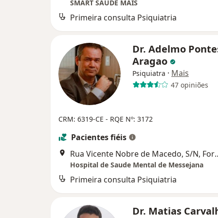
SMART SAÚDE MAIS
Primeira consulta Psiquiatria
Dr. Adelmo Ponte
Aragao
·
Mais
Psiquiatra
47 opiniões
CRM: 6319-CE
- RQE Nº: 3172
Pacientes fiéis
Rua Vicente Nobre de Ma
Hospital de Saude Mental de Messejana
Primeira consulta Psiquiatria
Dr. Matias Carval