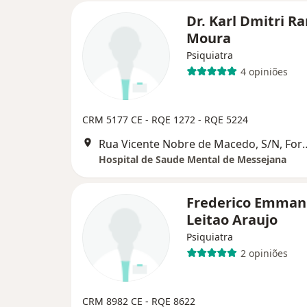
Dr. Karl Dmitri R
Moura
Psiquiatra
4 opiniões
CRM 5177 CE - RQE 1272 - RQE 5224
Rua Vicente Nobre de Ma
Hospital de Saude Mental de Messejana
Frederico Emman
Leitao Araujo
Psiquiatra
2 opiniões
CRM 8982 CE - RQE 8622