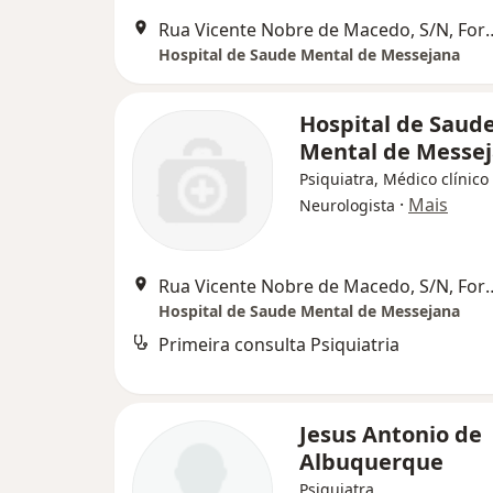
Rua Vicente Nobre de Ma
Hospital de Saude Mental de Messejana
Hospital de Saud
Mental de Messe
Psiquiatra, Médico clínico 
·
Mais
Neurologista
Rua Vicente Nobre de Ma
Hospital de Saude Mental de Messejana
Primeira consulta Psiquiatria
Jesus Antonio de
Albuquerque
Psiquiatra