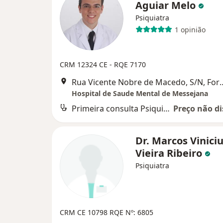
Aguiar Melo
Psiquiatra
1 opinião
CRM 12324 CE - RQE 7170
Rua Vicente Nobre de Ma
Hospital de Saude Mental de Messejana
Primeira consulta Psiquiatria
Preço não di
Dr. Marcos Vinici
Vieira Ribeiro
Psiquiatra
CRM CE 10798
RQE Nº: 6805