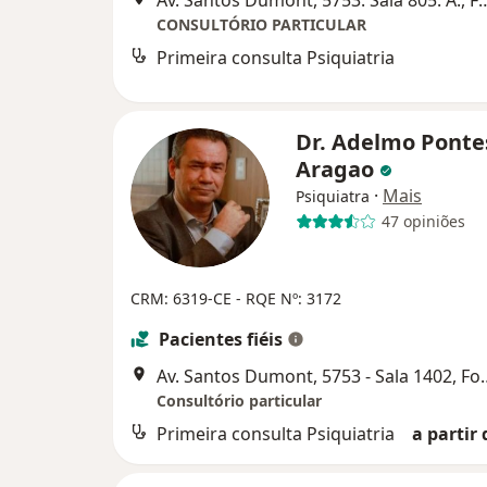
CONSULTÓRIO PARTICULAR
Primeira consulta Psiquiatria
Dr. Adelmo Ponte
Aragao
·
Mais
Psiquiatra
47 opiniões
CRM: 6319-CE
- RQE Nº: 3172
Pacientes fiéis
Av. Santos Dumont, 57
Consultório particular
Primeira consulta Psiquiatria
a partir 