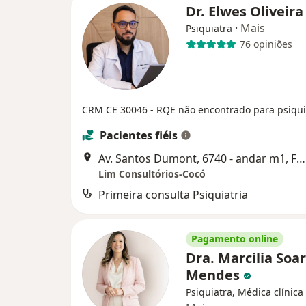
Dr. Elwes Oliveir
·
Mais
Psiquiatra
76 opiniões
CRM CE 30046
- RQE não encontrado para psiqui
Pacientes fiéis
Av. Santos Dumont, 6740 - andar m1, Fortaleza
Lim Consultórios-Cocó
Primeira consulta Psiquiatria
Pagamento online
Dra. Marcilia Soa
Mendes
Psiquiatra, Médica clínica