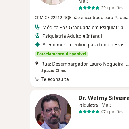
Mais
29 opiniões
CRM CE 22212
RQE não encontrado para Psiquiat
Médica Pós Graduada em Psiquiatria
Psiquiatria Adulto e Infantil
Atendimento Online para todo o Brasil
Parcelamento disponível
Rua: Desembargador Lauro Nogueira, 1500, F
Spazio Clínic
Teleconsulta
Dr. Walmy Silveir
·
Mais
Psiquiatra
47 opiniões