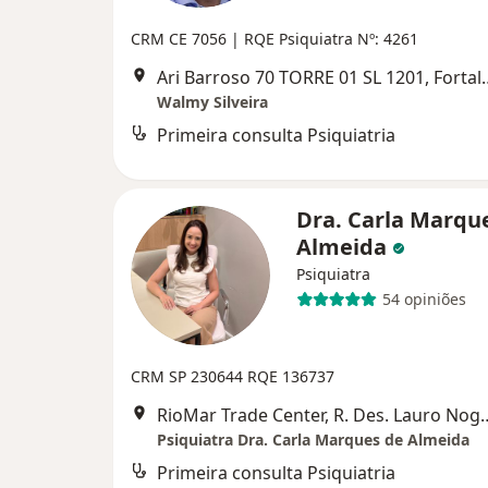
CRM CE 7056
| RQE Psiquiatra Nº: 4261
Ari Barroso 70 TORR
Walmy Silveira
Primeira consulta Psiquiatria
Dra. Carla Marqu
Almeida
Psiquiatra
54 opiniões
CRM SP 230644
RQE 136737
RioMar Trade Center, R. Des. Lauro Nogueira, - Pa
Psiquiatra Dra. Carla Marques de Almeida
Primeira consulta Psiquiatria