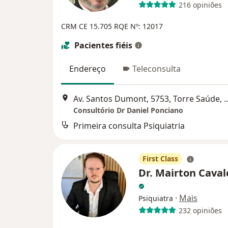
216 opiniões
CRM CE 15.705
RQE Nº: 12017
Pacientes fiéis
Endereço
Teleconsulta
Av. Santos Dumont, 5753, Torre Saúd
Consultório Dr Daniel Ponciano
Primeira consulta Psiquiatria
First Class
Dr. Mairton Cava
·
Mais
Psiquiatra
232 opiniões