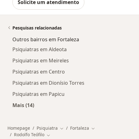
Solicite um atendimento
Pesquisas relacionadas
Outros bairros em Fortaleza
Psiquiatras em Aldeota
Psiquiatras em Meireles
Psiquiatras em Centro
Psiquiatras em Dionísio Torres
Psiquiatras em Papicu
Mais (14)
Mais na categoria: Outros bairros em Fortalez
Homepage
Psiquiatra
Fortaleza
Mudar de cidade
Mudar de cidade
Rodolfo Teófilo
Mudar de cidade