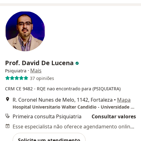
Prof. David De Lucena
·
Mais
Psiquiatra
37 opiniões
CRM CE 9482
- RQE nao encontrado para (PSIQUIATRA)
R. Coronel Nunes de Melo, 1142, Fortaleza
•
Mapa
Hospital Universitario Walter Candidio - Universidade Federal do Ceara
Primeira consulta Psiquiatria
Consultar valores
Esse especialista não oferece agendamento online para esse endereço.
Solicite um atendimento