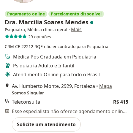
Pagamento online
Parcelamento disponível
Dra. Marcilia Soares Mendes
·
Mais
Psiquiatra, Médica clínica geral
29 opiniões
CRM CE 22212
RQE não encontrado para Psiquiatria
Médica Pós Graduada em Psiquiatria
Psiquiatria Adulto e Infantil
Atendimento Online para todo o Brasil
Av. Humberto Monte, 2929, Fortaleza
•
Mapa
Somos Singular
Teleconsulta
R$ 415
Esse especialista não oferece agendamento online para esse endereço.
Solicite um atendimento