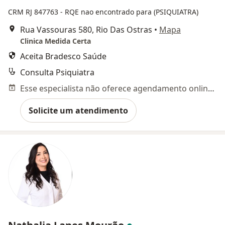
CRM RJ 847763
- RQE nao encontrado para (PSIQUIATRA)
Rua Vassouras 580, Rio Das Ostras
•
Mapa
Clinica Medida Certa
Aceita Bradesco Saúde
Consulta Psiquiatra
Esse especialista não oferece agendamento online para esse endereço.
Solicite um atendimento