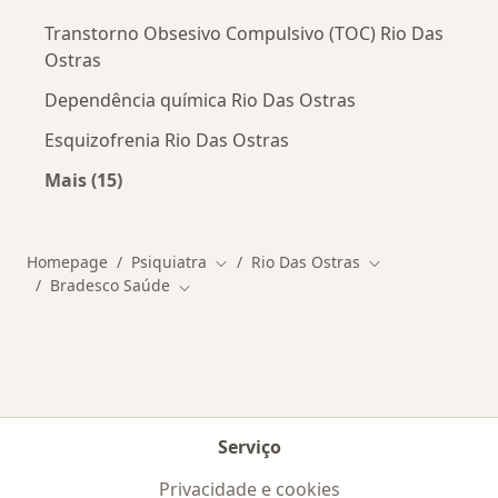
Transtorno Obsesivo Compulsivo (TOC) Rio Das
Ostras
Dependência química Rio Das Ostras
Esquizofrenia Rio Das Ostras
Mais (15)
Mais na categoria: Doenças mais tratadas
Homepage
Psiquiatra
Rio Das Ostras
Mudar de cidade
Mudar de cidade
Bradesco Saúde
Mudar de cidade
Serviço
Privacidade e cookies