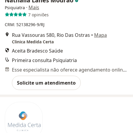
Nathalia Lanes Mourão
·
Mais
Psiquiatra
7 opiniões
CRM: 52138296-9/RJ
Rua Vassouras 580, Rio Das Ostras
•
Mapa
Clinica Medida Certa
Aceita Bradesco Saúde
Primeira consulta Psiquiatria
Esse especialista não oferece agendamento online para esse endereço.
Solicite um atendimento