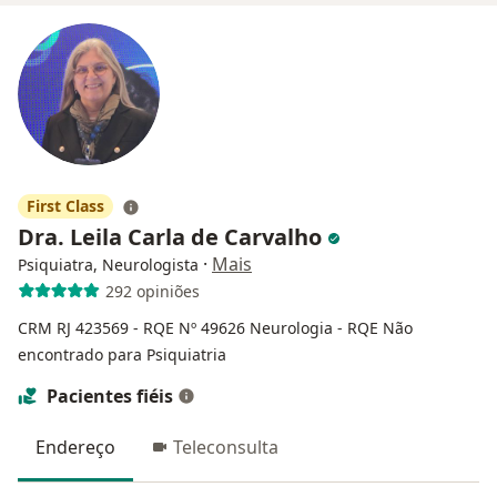
First Class
Dra. Leila Carla de Carvalho
·
Mais
Psiquiatra, Neurologista
292 opiniões
CRM RJ 423569
- RQE Nº 49626 Neurologia
- RQE Não
encontrado para Psiquiatria
Pacientes fiéis
Endereço
Teleconsulta