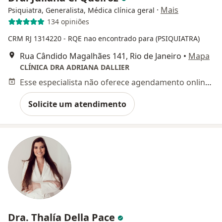
·
Mais
Psiquiatra, Generalista, Médica clínica geral
134 opiniões
CRM RJ 1314220
- RQE nao encontrado para (PSIQUIATRA)
Rua Cândido Magalhães 141, Rio de Janeiro
•
Mapa
CLÍNICA DRA ADRIANA DALLIER
Esse especialista não oferece agendamento online para esse endereço.
Solicite um atendimento
Dra. Thalía Della Pace