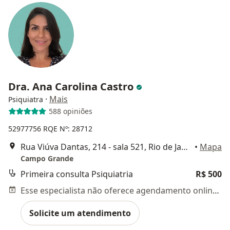
Dra. Ana Carolina Castro
·
Mais
Psiquiatra
588 opiniões
52977756
RQE Nº: 28712
Rua Viúva Dantas, 214 - sala 521, Rio de Janeiro
•
Mapa
Campo Grande
Primeira consulta Psiquiatria
R$ 500
Esse especialista não oferece agendamento online para esse endereço.
Solicite um atendimento