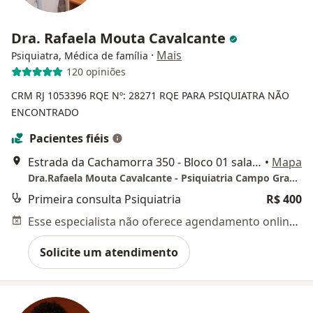
Dra. Rafaela Mouta Cavalcante
·
Mais
Psiquiatra, Médica de família
120 opiniões
CRM RJ 1053396
RQE Nº: 28271
RQE PARA PSIQUIATRA NÃO
ENCONTRADO
Pacientes fiéis
Estrada da Cachamorra 350 - Bloco 01 sala 201 - Campo Grande Office Mall, Rio de Janeiro
•
Mapa
Dra.Rafaela Mouta Cavalcante - Psiquiatria Campo Grande
Primeira consulta Psiquiatria
R$ 400
Esse especialista não oferece agendamento online para esse endereço.
Solicite um atendimento