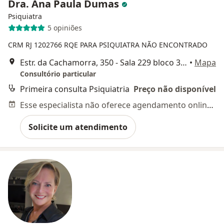
Dra. Ana Paula Dumas
Psiquiatra
5 opiniões
CRM RJ 1202766
RQE PARA PSIQUIATRA NÃO ENCONTRADO
Estr. da Cachamorra, 350 - Sala 229 bloco 3A - Campo Grande, Rio de Janeiro - RJ, 23040-150, Rio de Janeiro
•
Mapa
Consultório particular
Primeira consulta Psiquiatria
Preço não disponível
Esse especialista não oferece agendamento online para esse endereço.
Solicite um atendimento