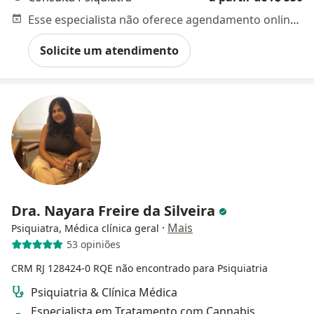
Esse especialista não oferece agendamento online para esse endereço.
Solicite um atendimento
Dra. Nayara Freire da Silveira
·
Mais
Psiquiatra, Médica clínica geral
53 opiniões
CRM RJ 128424-0
RQE não encontrado para Psiquiatria
Psiquiatria & Clínica Médica
Especialista em Tratamento com Cannabis