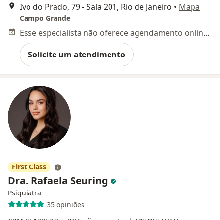
Ivo do Prado, 79 - Sala 201, Rio de Janeiro
•
Mapa
Campo Grande
Esse especialista não oferece agendamento online para esse endereço.
Solicite um atendimento
First Class
Dra. Rafaela Seuring
Psiquiatra
35 opiniões