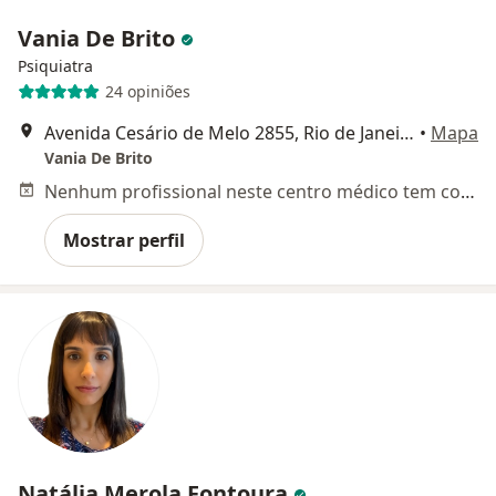
Vania De Brito
Psiquiatra
24 opiniões
Avenida Cesário de Melo 2855, Rio de Janeiro
•
Mapa
Vania De Brito
Nenhum profissional neste centro médico tem consultas disponíveis
Mostrar perfil
Natália Merola Fontoura