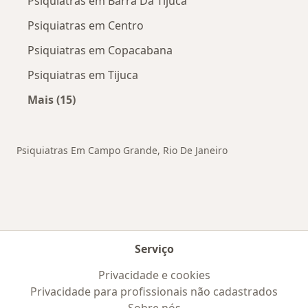
Psiquiatras em Barra Da Tijuca
Psiquiatras em Centro
Psiquiatras em Copacabana
Psiquiatras em Tijuca
Mais (15)
Mais na categoria: Outros bairros em Rio de Ja
Psiquiatras Em Campo Grande, Rio De Janeiro
Serviço
Privacidade e cookies
Privacidade para profissionais não cadastrados