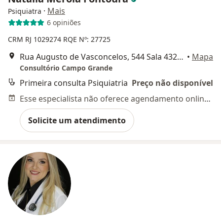
·
Mais
Psiquiatra
6 opiniões
CRM RJ 1029274 RQE Nº: 27725
Rua Augusto de Vasconcelos, 544 Sala 432, Rio de Janeiro
•
Mapa
Consultório Campo Grande
Primeira consulta Psiquiatria
Preço não disponível
Esse especialista não oferece agendamento online para esse endereço.
Solicite um atendimento