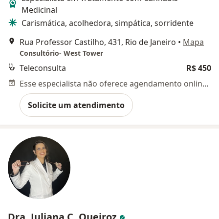
Medicinal
Carismática, acolhedora, simpática, sorridente
Rua Professor Castilho, 431, Rio de Janeiro
•
Mapa
Consultório- West Tower
Teleconsulta
R$ 450
Esse especialista não oferece agendamento online para esse endereço.
Solicite um atendimento
Dra. Juliana C. Queiroz