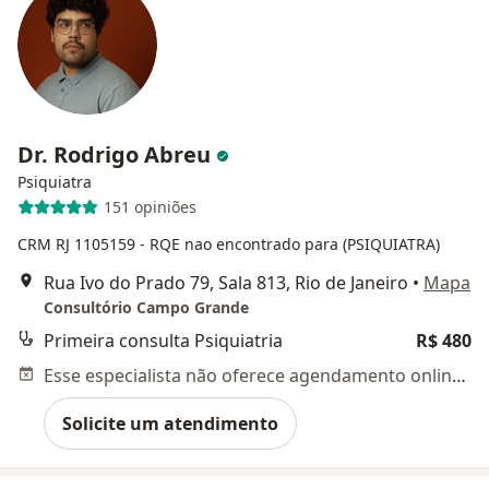
Dr. Rodrigo Abreu
Psiquiatra
151 opiniões
CRM RJ 1105159
- RQE nao encontrado para (PSIQUIATRA)
Rua Ivo do Prado 79, Sala 813, Rio de Janeiro
•
Mapa
Consultório Campo Grande
Primeira consulta Psiquiatria
R$ 480
Esse especialista não oferece agendamento online para esse endereço.
Solicite um atendimento