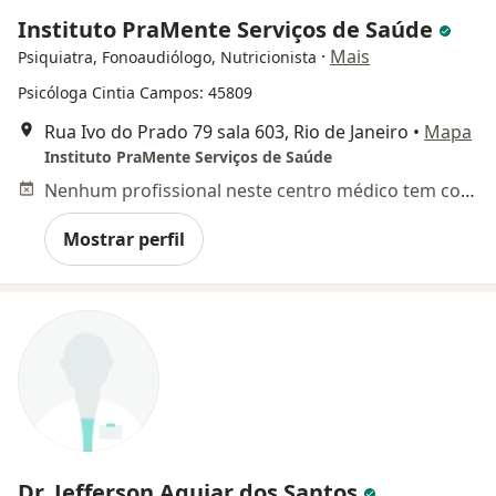
Instituto PraMente Serviços de Saúde
·
Mais
Psiquiatra, Fonoaudiólogo, Nutricionista
Psicóloga Cintia Campos: 45809
Rua Ivo do Prado 79 sala 603, Rio de Janeiro
•
Mapa
Instituto PraMente Serviços de Saúde
Nenhum profissional neste centro médico tem consultas disponíveis
Mostrar perfil
Dr. Jefferson Aguiar dos Santos