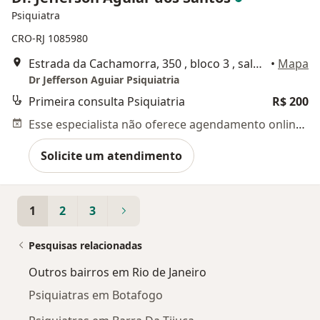
Psiquiatra
CRO-RJ 1085980
Estrada da Cachamorra, 350 , bloco 3 , sala 357 /plaza office mall, Rio de Janeiro
•
Mapa
Dr Jefferson Aguiar Psiquiatria
Primeira consulta Psiquiatria
R$ 200
Esse especialista não oferece agendamento online para esse endereço.
Solicite um atendimento
1
2
3
Pesquisas relacionadas
Outros bairros em Rio de Janeiro
Psiquiatras em Botafogo