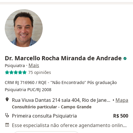
Dr. Marcello Rocha Miranda de Andrade
·
Mais
Psiquiatra
75 opiniões
CRM RJ 716960
/ RQE - "Não Encontrado"
Pós graduação
Psiquiatria PUC/RJ 2008
Rua Viuva Dantas 214 sala 404, Rio de Janeiro
•
Mapa
Consultório particular - Campo Grande
Primeira consulta Psiquiatria
R$ 500
Esse especialista não oferece agendamento online para esse endereço.