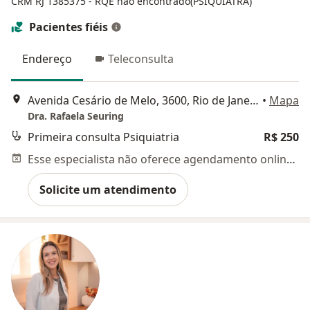
CRM RJ 1385375
- RQE não encontrado(PSIQUIATRA)
Pacientes fiéis
Endereço
Teleconsulta
Avenida Cesário de Melo, 3600, Rio de Janeiro
•
Mapa
Dra. Rafaela Seuring
Primeira consulta Psiquiatria
R$ 250
Esse especialista não oferece agendamento online para esse endereço.
Solicite um atendimento