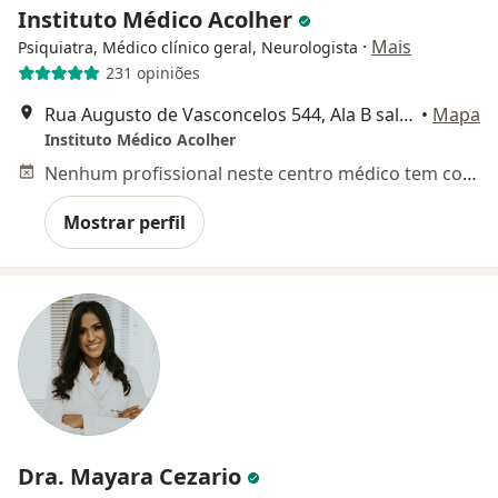
Instituto Médico Acolher
·
Mais
Psiquiatra, Médico clínico geral, Neurologista
231 opiniões
Rua Augusto de Vasconcelos 544, Ala B salas 314, 315 e 330, Rio de Janeiro
•
Mapa
Instituto Médico Acolher
Nenhum profissional neste centro médico tem consultas disponíveis
Mostrar perfil
Dra. Mayara Cezario