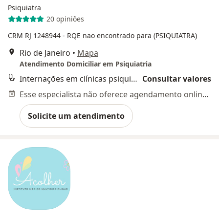
Psiquiatra
20 opiniões
CRM RJ 1248944
- RQE nao encontrado para (PSIQUIATRA)
Rio de Janeiro
•
Mapa
Atendimento Domiciliar em Psiquiatria
Internações em clínicas psiquiátricas
Consultar valores
Esse especialista não oferece agendamento online para esse endereço.
Solicite um atendimento