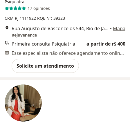
Psiquiatra
17 opiniões
CRM RJ 1111922
RQE Nº: 39323
Rua Augusto de Vasconcelos 544, Rio de Janeiro
•
Mapa
Rejuvenence
Primeira consulta Psiquiatria
a partir de r$ 400
Esse especialista não oferece agendamento online para esse endereço.
Solicite um atendimento