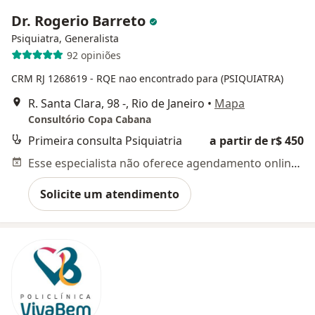
Dr. Rogerio Barreto
Psiquiatra, Generalista
92 opiniões
CRM RJ 1268619
- RQE nao encontrado para (PSIQUIATRA)
R. Santa Clara, 98 -, Rio de Janeiro
•
Mapa
Consultório Copa Cabana
Primeira consulta Psiquiatria
a partir de r$ 450
Esse especialista não oferece agendamento online para esse endereço.
Solicite um atendimento