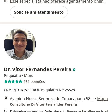
Esse especialista não oferece agendamento online para esse endereço.
Solicite um atendimento
Dr. Vítor Fernandes Pereira
·
Mais
Psiquiatra
681 opiniões
CRM RJ 916757
| RQE Psiquiatra Nº: 25528
Avenida Nossa Senhora de Copacabana 583, Sala 804, Rio de Janeiro
•
Mapa
Consultório Dr Vítor Fernandes Pereira