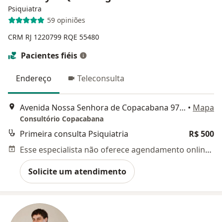
Psiquiatra
59 opiniões
CRM RJ 1220799
RQE 55480
Pacientes fiéis
Endereço
Teleconsulta
Avenida Nossa Senhora de Copacabana 978, Rio de Janeiro
•
Mapa
Consultório Copacabana
Primeira consulta Psiquiatria
R$ 500
Esse especialista não oferece agendamento online para esse endereço.
Solicite um atendimento