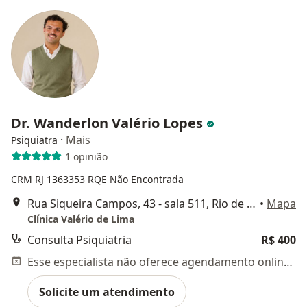
Dr. Wanderlon Valério Lopes
·
Mais
Psiquiatra
1 opinião
CRM RJ 1363353
RQE Não Encontrada
Rua Siqueira Campos, 43 - sala 511, Rio de Janeiro
•
Mapa
Clínica Valério de Lima
Consulta Psiquiatria
R$ 400
Esse especialista não oferece agendamento online para esse endereço.
Solicite um atendimento