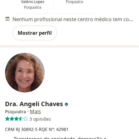
Valério Lopes
Psiquiatra
Psiquiatra
Nenhum profissional neste centro médico tem consultas disponíveis
Mostrar perfil
Dra. Angeli Chaves
·
Mais
Psiquiatra
3 opiniões
CRM RJ 30892-5
RQE Nº: 42981