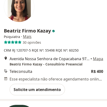
Beatriz Firmo Kazay
·
Mais
Psiquiatra
30 opiniões
CRM RJ 120707-5
RQE Nº: 55498
RQE Nº: 60250
Avenida Nossa Senhora de Copacabana 978, Rio de Janeiro
•
Mapa
Beatriz Firmo Kazay - Consultório Presencial
Teleconsulta
R$ 400
Esse especialista não oferece agendamento online para esse endereço.
Solicite um atendimento