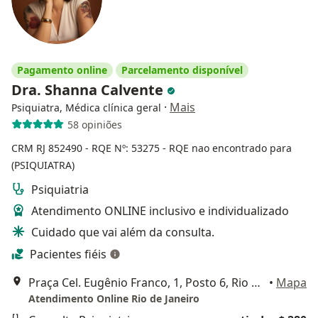
Pagamento online
Parcelamento disponível
Dra. Shanna Calvente
·
Mais
Psiquiatra, Médica clínica geral
58 opiniões
CRM RJ 852490
- RQE Nº: 53275
- RQE nao encontrado para
(PSIQUIATRA)
Psiquiatria
Atendimento ONLINE inclusivo e individualizado
Cuidado que vai além da consulta.
Pacientes fiéis
Praça Cel. Eugênio Franco, 1, Posto 6, Rio de Janeiro
•
Mapa
Atendimento Online Rio de Janeiro