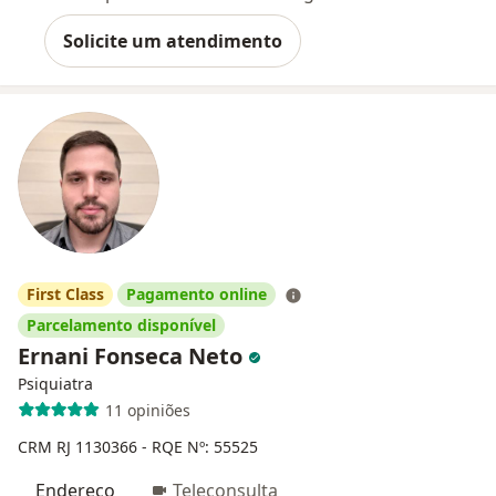
Solicite um atendimento
First Class
Pagamento online
Parcelamento disponível
Ernani Fonseca Neto
Psiquiatra
11 opiniões
CRM RJ 1130366
- RQE Nº: 55525
Endereço
Teleconsulta