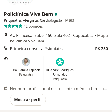
Policlínica Viva Bem
·
Mais
Psiquiatra, Alergista, Cardiologista
42 opiniões
Av. Princesa Isabel 150, Sala 402 - Copacabana, Rio de Janeiro
•
Mapa
Policlínica Viva Bem
Primeira consulta Psiquiatria
R$ 250
Dra. Camila Espínola
Dr. André Rodrigues
Psiquiatra
Fernandes
Psiquiatra
Nenhum profissional neste centro médico tem consultas disponíveis
Mostrar perfil