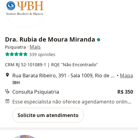
Dra. Rubia de Moura Miranda
·
Mais
Psiquiatra
339 opiniões
CRM RJ 52-101089-1 | RQE "Não Encontrado"
Rua Barata Ribeiro, 391 - Sala 1009, Rio de Janeiro
•
Mapa
IBH
Consulta Psiquiatria
R$ 350
Esse especialista não oferece agendamento online para esse endereço.
Solicite um atendimento