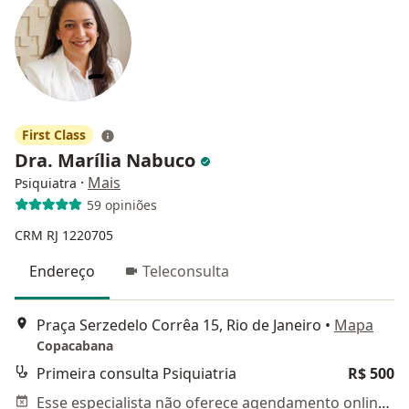
First Class
Dra. Marília Nabuco
·
Mais
Psiquiatra
59 opiniões
CRM RJ 1220705
Endereço
Teleconsulta
Praça Serzedelo Corrêa 15, Rio de Janeiro
•
Mapa
Copacabana
Primeira consulta Psiquiatria
R$ 500
Esse especialista não oferece agendamento online para esse endereço.