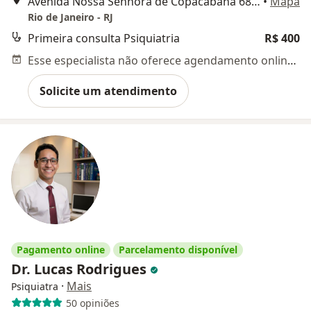
Avenida Nossa Senhora de Copacabana 680, Rio de Janeiro
•
Mapa
Rio de Janeiro - RJ
Primeira consulta Psiquiatria
R$ 400
Esse especialista não oferece agendamento online para esse endereço.
Solicite um atendimento
Pagamento online
Parcelamento disponível
Dr. Lucas Rodrigues
·
Mais
Psiquiatra
50 opiniões