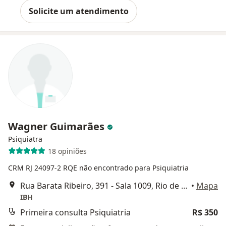
Solicite um atendimento
Wagner Guimarães
Psiquiatra
18 opiniões
CRM RJ 24097-2
RQE não encontrado para Psiquiatria
Rua Barata Ribeiro, 391 - Sala 1009, Rio de Janeiro
•
Mapa
IBH
Primeira consulta Psiquiatria
R$ 350