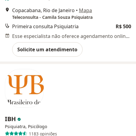
Copacabana, Rio de Janeiro
•
Mapa
Teleconsulta - Camila Souza Psiquiatra
Primeira consulta Psiquiatria
R$ 500
Esse especialista não oferece agendamento online para esse endereço.
Solicite um atendimento
IBH
Psiquiatra, Psicólogo
1183 opiniões