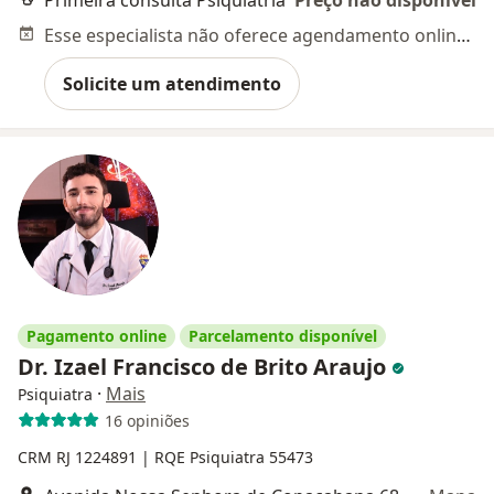
Primeira consulta Psiquiatria
Preço não disponível
Esse especialista não oferece agendamento online para esse endereço.
Solicite um atendimento
Pagamento online
Parcelamento disponível
Dr. Izael Francisco de Brito Araujo
·
Mais
Psiquiatra
16 opiniões
CRM RJ 1224891
| RQE Psiquiatra 55473