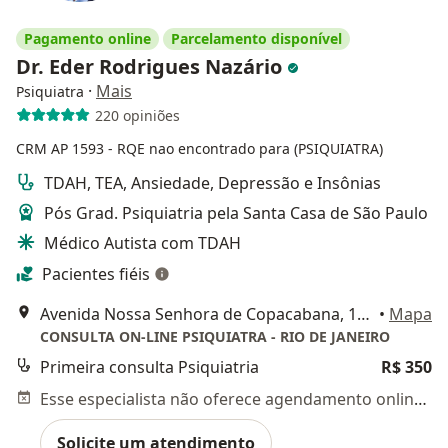
Pagamento online
Parcelamento disponível
Dr. Eder Rodrigues Nazário
·
Mais
Psiquiatra
220 opiniões
CRM AP 1593
- RQE nao encontrado para (PSIQUIATRA)
TDAH, TEA, Ansiedade, Depressão e Insônias
Pós Grad. Psiquiatria pela Santa Casa de São Paulo
Médico Autista com TDAH
Pacientes fiéis
Avenida Nossa Senhora de Copacabana, 1000, Rio de Janeiro
•
Mapa
CONSULTA ON-LINE PSIQUIATRA - RIO DE JANEIRO
Primeira consulta Psiquiatria
R$ 350
Esse especialista não oferece agendamento online para esse endereço.
Solicite um atendimento