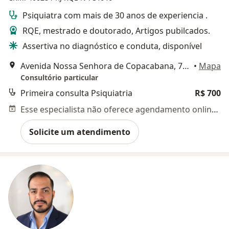
Psiquiatra com mais de 30 anos de experiencia .
RQE, mestrado e doutorado, Artigos pubilcados.
Assertiva no diagnóstico e conduta, disponível
Avenida Nossa Senhora de Copacabana, 794 - Sala 602, Rio de Janeiro
•
Mapa
Consultório particular
Primeira consulta Psiquiatria
R$ 700
Esse especialista não oferece agendamento online para esse endereço.
Solicite um atendimento