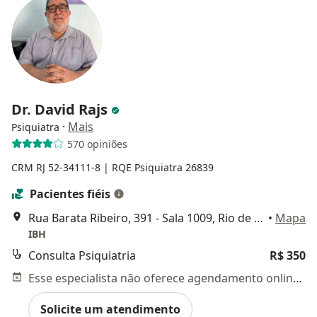
Dr. David Rajs
·
Mais
Psiquiatra
570 opiniões
CRM RJ 52-34111-8
| RQE Psiquiatra 26839
Pacientes fiéis
Rua Barata Ribeiro, 391 - Sala 1009, Rio de Janeiro
•
Mapa
IBH
Consulta Psiquiatria
R$ 350
Esse especialista não oferece agendamento online para esse endereço.
Solicite um atendimento