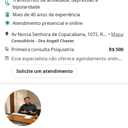
Transtornos de ansiedade, depressão e
bipolaridade
Mais de 40 anos de experiência
Atendimento presencial e online
Av Nossa Senhora de Copacabana, 1072, Rio de Janeiro
•
Mapa
Consultório - Dra Angeli Chaves
Primeira consulta Psiquiatria
R$ 500
Esse especialista não oferece agendamento online para esse endereço.
Solicite um atendimento