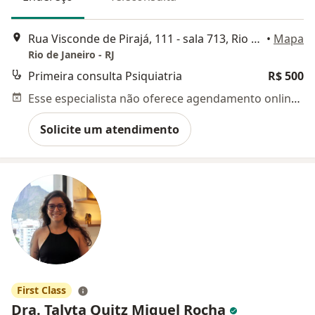
Rua Visconde de Pirajá, 111 - sala 713, Rio de Janeiro
•
Mapa
Rio de Janeiro - RJ
Primeira consulta Psiquiatria
R$ 500
Esse especialista não oferece agendamento online para esse endereço.
Solicite um atendimento
First Class
Dra. Talyta Quitz Miguel Rocha