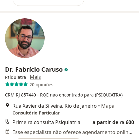
Dr. Fabrício Caruso
·
Mais
Psiquiatra
20 opiniões
CRM RJ 857440
- RQE nao encontrado para (PSIQUIATRA)
Rua Xavier da Silveira, Rio de Janeiro
•
Mapa
Consultório Particular
Primeira consulta Psiquiatria
a partir de r$ 600
Esse especialista não oferece agendamento online para esse endereço.