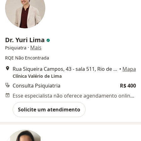
Dr. Yuri Lima
·
Mais
Psiquiatra
RQE Não Encontrada
Rua Siqueira Campos, 43 - sala 511, Rio de Janeiro
•
Mapa
Clínica Valério de Lima
Consulta Psiquiatria
R$ 400
Esse especialista não oferece agendamento online para esse endereço.
Solicite um atendimento