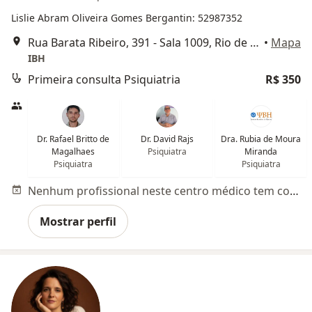
Lislie Abram Oliveira Gomes Bergantin: 52987352
Rua Barata Ribeiro, 391 - Sala 1009, Rio de Janeiro
•
Mapa
IBH
Primeira consulta Psiquiatria
R$ 350
Dr. Rafael Britto de
Dr. David Rajs
Dra. Rubia de Moura
Magalhaes
Psiquiatra
Miranda
Psiquiatra
Psiquiatra
Nenhum profissional neste centro médico tem consultas disponíveis
Mostrar perfil