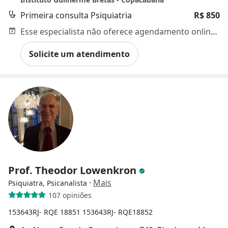
Primeira consulta Psiquiatria
R$ 850
Esse especialista não oferece agendamento online para esse endereço.
Solicite um atendimento
Prof. Theodor Lowenkron
·
Mais
Psiquiatra, Psicanalista
107 opiniões
153643RJ- RQE 18851
153643RJ- RQE18852