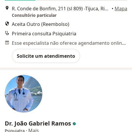
R. Conde de Bonfim, 211 (sl 809) -Tijuca, Rio de Janeiro
•
Mapa
Consultório particular
Aceita Outro (Reembolso)
Primeira consulta Psiquiatria
Esse especialista não oferece agendamento online para esse endereço.
Solicite um atendimento
Dr. João Gabriel Ramos
·
Mais
Psiquiatra