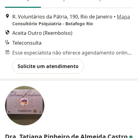
R. Voluntários da Pátria, 190, Rio de Janeiro
•
Mapa
Consultório Psiquiatria - Botafogo Rio
Aceita Outro (Reembolso)
Teleconsulta
Esse especialista não oferece agendamento online para esse endereço.
Solicite um atendimento
Dra. Tatiana Pinheiro de Almeida Castro