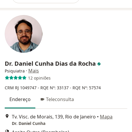
Dr. Daniel Cunha Dias da Rocha
·
Mais
Psiquiatra
12 opiniões
CRM RJ 1049747
- RQE Nº: 33137
- RQE Nº: 57574
Endereço
Teleconsulta
Tv. Visc. de Morais, 139, Rio de Janeiro
•
Mapa
Dr. Daniel Cunha