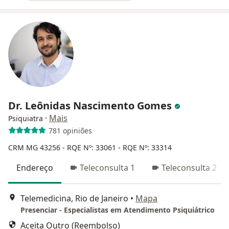
Dr. Leônidas Nascimento Gomes
·
Mais
Psiquiatra
781 opiniões
CRM MG 43256
- RQE Nº: 33061
- RQE Nº: 33314
Endereço
Teleconsulta 1
Teleconsulta 2
Telemedicina, Rio de Janeiro
•
Mapa
Presenciar - Especialistas em Atendimento Psiquiátrico
Aceita Outro (Reembolso)