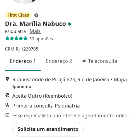
First Class
Dra. Marília Nabuco
·
Mais
Psiquiatra
59 opiniões
CRM RJ 1220705
Endereço 1
Endereço 2
Teleconsulta
Rua Visconde de Pirajá 623, Rio de Janeiro
•
Mapa
Ipanema
Aceita Outro (Reembolso)
Primeira consulta Psiquiatria
Esse especialista não oferece agendamento online para esse endereço.
Solicite um atendimento