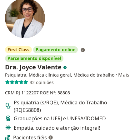
First Class
Pagamento online
Parcelamento disponível
Dra. Joyce Valente
·
Mais
Psiquiatra, Médica clínica geral, Médica do trabalho
32 opiniões
CRM RJ 1122207
RQE Nº: 58808
Psiquiatria (s/RQE), Médica do Trabalho
(RQE58808)
Graduações na UERJ e UNESA/IDOMED
Empatia, cuidado e atenção integral!
Pacientes fiéis