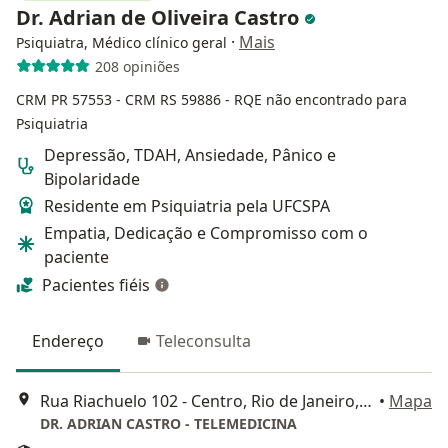
Dr. Adrian de Oliveira Castro
·
Mais
Psiquiatra, Médico clínico geral
208 opiniões
CRM PR 57553
- CRM RS 59886
- RQE não encontrado para
Psiquiatria
Depressão, TDAH, Ansiedade, Pânico e
Bipolaridade
Residente em Psiquiatria pela UFCSPA
Empatia, Dedicação e Compromisso com o
paciente
Pacientes fiéis
Endereço
Teleconsulta
Rua Riachuelo 102 - Centro, Rio de Janeiro, RJ, Rio de Janeiro
•
Mapa
DR. ADRIAN CASTRO - TELEMEDICINA