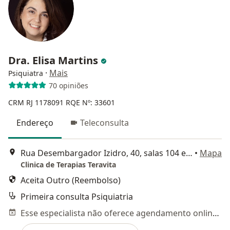
Dra. Elisa Martins
·
Mais
Psiquiatra
70 opiniões
CRM RJ 1178091
RQE Nº: 33601
Endereço
Teleconsulta
Rua Desembargador Izidro, 40, salas 104 e 105, Tijuca, Rio de Janeiro
•
Mapa
Clinica de Terapias Teravita
Aceita Outro (Reembolso)
Primeira consulta Psiquiatria
Esse especialista não oferece agendamento online para esse endereço.