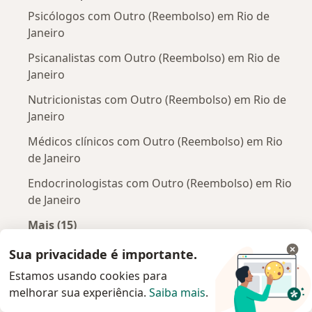
Psicólogos com Outro (Reembolso) em Rio de
Janeiro
Psicanalistas com Outro (Reembolso) em Rio de
Janeiro
Nutricionistas com Outro (Reembolso) em Rio de
Janeiro
Médicos clínicos com Outro (Reembolso) em Rio
de Janeiro
Endocrinologistas com Outro (Reembolso) em Rio
de Janeiro
Mais (15)
Mais na categoria: Outros especialistas da Ou
Sua privacidade é importante.
Doenças mais tratadas
Estamos usando cookies para
Depressão Rio de Janeiro
melhorar sua experiência.
Saiba mais
.