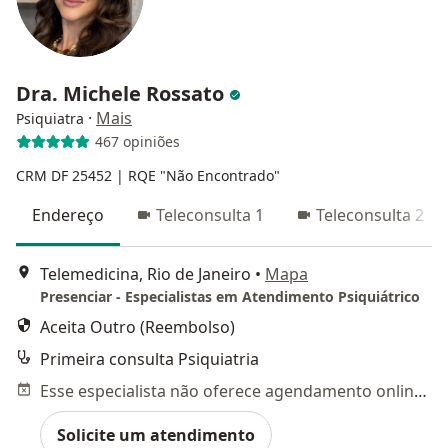
Dra. Michele Rossato
·
Mais
Psiquiatra
467 opiniões
CRM DF 25452
| RQE "Não Encontrado"
Endereço
Teleconsulta 1
Teleconsulta 2
Telemedicina, Rio de Janeiro
•
Mapa
Presenciar - Especialistas em Atendimento Psiquiátrico
Aceita Outro (Reembolso)
Primeira consulta Psiquiatria
Esse especialista não oferece agendamento online para esse endereço.
Solicite um atendimento