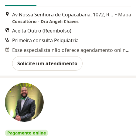
Av Nossa Senhora de Copacabana, 1072, Rio de Janeiro
•
Mapa
Consultório - Dra Angeli Chaves
Aceita Outro (Reembolso)
Primeira consulta Psiquiatria
Esse especialista não oferece agendamento online para esse endereço.
Solicite um atendimento
Pagamento online