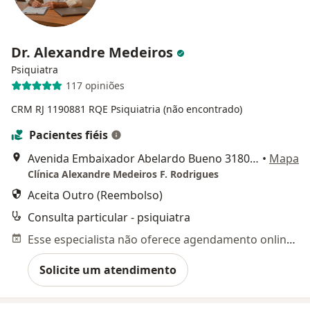
Dr. Alexandre Medeiros
Psiquiatra
117 opiniões
CRM RJ 1190881
RQE Psiquiatria (não encontrado)
Pacientes fiéis
Avenida Embaixador Abelardo Bueno 3180 sala 407, Rio de Janeiro
•
Mapa
Clínica Alexandre Medeiros F. Rodrigues
Aceita Outro (Reembolso)
Consulta particular - psiquiatra
Esse especialista não oferece agendamento online para esse endereço.
Solicite um atendimento