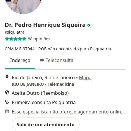
Dr. Pedro Henrique Siqueira
Psiquiatra
88 opiniões
CRM MG 97044
- RQE não encontrado para Psiquiatria
Endereço
Teleconsulta
Rio de Janeiro, Rio de Janeiro
•
Mapa
RIO DE JANEIRO - Telemedicina
Aceita Outro (Reembolso)
Primeira consulta Psiquiatria
Esse especialista não oferece agendamento online para esse endereço.
Solicite um atendimento