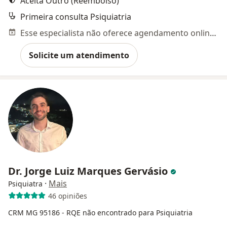
Aceita Outro (Reembolso)
Primeira consulta Psiquiatria
Esse especialista não oferece agendamento online para esse endereço.
Solicite um atendimento
Dr. Jorge Luiz Marques Gervásio
·
Mais
Psiquiatra
46 opiniões
CRM MG 95186
- RQE não encontrado para Psiquiatria