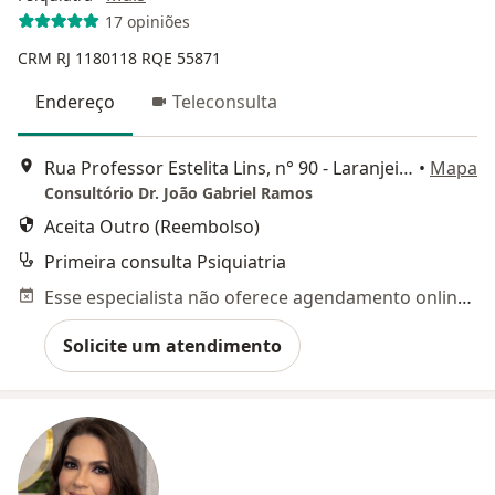
17 opiniões
CRM RJ 1180118
RQE 55871
Endereço
Teleconsulta
Rua Professor Estelita Lins, n° 90 - Laranjeiras, Rio de Janeiro
•
Mapa
Consultório Dr. João Gabriel Ramos
Aceita Outro (Reembolso)
Primeira consulta Psiquiatria
Esse especialista não oferece agendamento online para esse endereço.
Solicite um atendimento