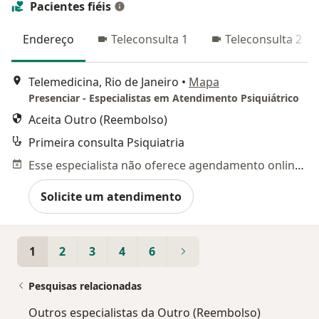
Pacientes fiéis
Endereço
Teleconsulta 1
Teleconsulta 2
Telemedicina, Rio de Janeiro
•
Mapa
Presenciar - Especialistas em Atendimento Psiquiátrico
Aceita Outro (Reembolso)
Primeira consulta Psiquiatria
Esse especialista não oferece agendamento online para esse endereço.
Solicite um atendimento
1
2
3
4
6
Pesquisas relacionadas
Outros especialistas da Outro (Reembolso)