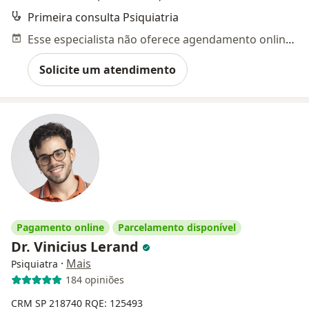
Primeira consulta Psiquiatria
Esse especialista não oferece agendamento online para esse endereço.
Solicite um atendimento
Pagamento online
Parcelamento disponível
Dr. Vinicius Lerand
·
Mais
Psiquiatra
184 opiniões
CRM SP 218740
RQE: 125493