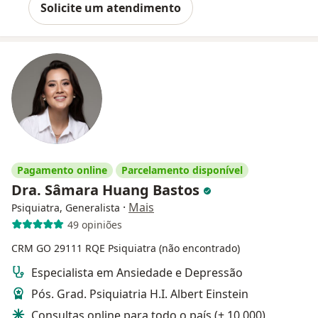
Solicite um atendimento
Pagamento online
Parcelamento disponível
Dra. Sâmara Huang Bastos
·
Mais
Psiquiatra, Generalista
49 opiniões
CRM GO 29111
RQE Psiquiatra (não encontrado)
Especialista em Ansiedade e Depressão
Pós. Grad. Psiquiatria H.I. Albert Einstein
Consultas online para todo o país (+ 10.000)