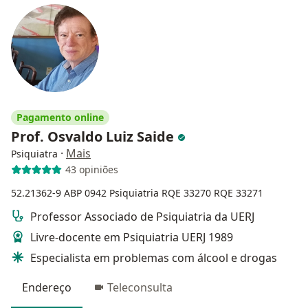
Pagamento online
Prof. Osvaldo Luiz Saide
·
Mais
Psiquiatra
43 opiniões
52.21362-9
ABP 0942
Psiquiatria RQE 33270
RQE 33271
Professor Associado de Psiquiatria da UERJ
Livre-docente em Psiquiatria UERJ 1989
Especialista em problemas com álcool e drogas
Endereço
Teleconsulta