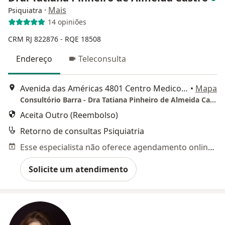
·
Mais
Psiquiatra
14 opiniões
CRM RJ 822876
- RQE 18508
Endereço
Teleconsulta
Avenida das Américas 4801 Centro Medico Richet, Rio de Janeiro
•
Mapa
Consultório Barra - Dra Tatiana Pinheiro de Almeida Castro
Aceita Outro (Reembolso)
Retorno de consultas Psiquiatria
Esse especialista não oferece agendamento online para esse endereço.
Solicite um atendimento