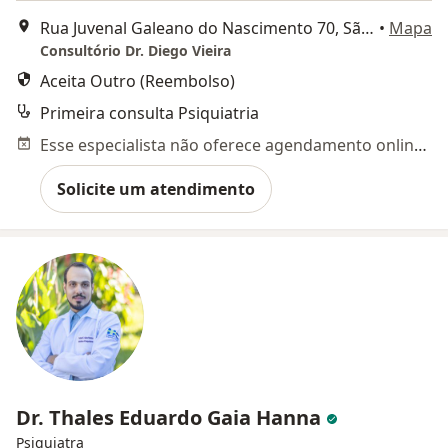
Rua Juvenal Galeano do Nascimento 70, São José dos Campos
•
Mapa
Consultório Dr. Diego Vieira
Aceita Outro (Reembolso)
Primeira consulta Psiquiatria
Esse especialista não oferece agendamento online para esse endereço.
Solicite um atendimento
Dr. Thales Eduardo Gaia Hanna
Psiquiatra