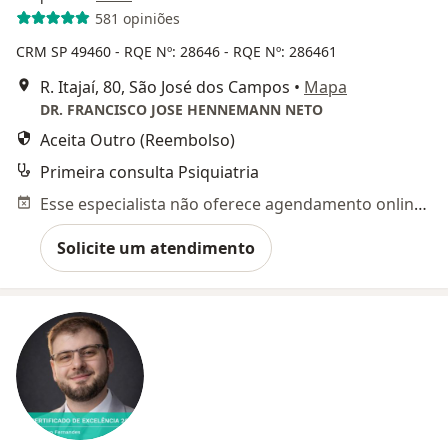
581 opiniões
CRM SP 49460
- RQE Nº: 28646
- RQE Nº: 286461
R. Itajaí, 80, São José dos Campos
•
Mapa
DR. FRANCISCO JOSE HENNEMANN NETO
Aceita Outro (Reembolso)
Primeira consulta Psiquiatria
Esse especialista não oferece agendamento online para esse endereço.
Solicite um atendimento