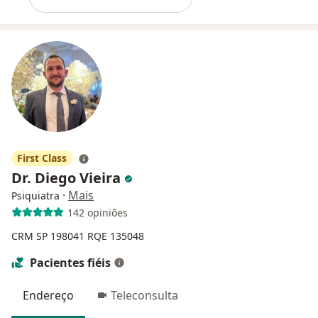
First Class
Dr. Diego Vieira
·
Mais
Psiquiatra
142 opiniões
CRM SP 198041
RQE 135048
Pacientes fiéis
Endereço
Teleconsulta