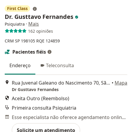
First Class
Dr. Gusttavo Fernandes
·
Mais
Psiquiatra
162 opiniões
CRM SP 198105
RQE 124859
Pacientes fiéis
Endereço
Teleconsulta
Rua Juvenal Galeano do Nascimento 70, São José dos Campos
•
Mapa
Dr Gusttavo Fernandes
Aceita Outro (Reembolso)
Primeira consulta Psiquiatria
Esse especialista não oferece agendamento online para esse endereço.
Solicite um atendimento