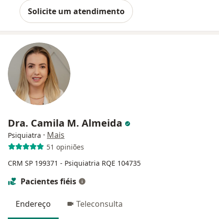
Solicite um atendimento
Dra. Camila M. Almeida
·
Mais
Psiquiatra
51 opiniões
CRM SP 199371
- Psiquiatria RQE 104735
Pacientes fiéis
Endereço
Teleconsulta