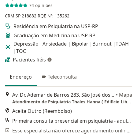
74 opiniões
CRM SP 218882
RQE Nº: 135262
Residência em Psiquiatria na USP-RP
Graduação em Medicina na USP-RP
Depressão |Ansiedade | Bipolar |Burnout |TDAH
|TOC
Pacientes fiéis
Endereço
Teleconsulta
Av. Dr. Ademar de Barros 283, São José dos Campos
•
Mapa
Atendimento de Psiquiatria Thales Hanna ( Edifício Liberal Center - Sala 104)
Aceita Outro (Reembolso)
Primeira consulta presencial em psiquiatria - adulto
Esse especialista não oferece agendamento online para esse endereço.