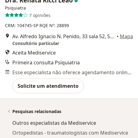
Dra. Renata Ricci Leão
Psiquiatra
7 opiniões
CRM: 104745-SP
RQE Nº: 28899
Av. Alfredo Ignacio N. Penido, 33 sala 52, São José dos Campos
•
Mapa
Consultório particular
Aceita Mediservice
Primeira consulta Psiquiatria
Esse especialista não oferece agendamento online para esse endereço.
Solicite um atendimento
Pesquisas relacionadas
Outros especialistas da Mediservice
Ortopedistas - traumatologistas com Mediservice