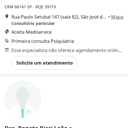
CRM 66141 SP - RQE 39710
Rua Paulo Setubal 147 (sala 82), São José dos Campos
•
Mapa
Consultório particular
Aceita Mediservice
Primeira consulta Psiquiatria
Esse especialista não oferece agendamento online para esse endereço.
Solicite um atendimento