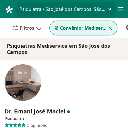
Men
Psiquiatra • São José dos Campos, São Paulo SP
Filtros
Convênio:
Mediservice
Psiquiatras Mediservice em São José dos
Campos
Dr. Ernani José Maciel
Psiquiatra
5 opiniões