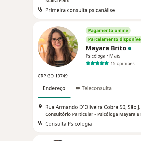
Maíra Félix
Primeira consulta psicanálise
Pagamento online
Parcelamento disponíve
Mayara Brito
·
Mais
Psicóloga
15 opiniões
CRP GO 19749
Endereço
Teleconsulta
Rua Armando D'Oliveira C
Consultório Particular - Psicóloga Mayara Br
Consulta Psicologia