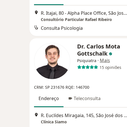
R. Itajai, 80 - Alpha Place Office, São José dos C
Consultório Particular Rafael Ribeiro
Consulta Psicologia
Dr. Carlos Mota
Gottschalk
·
Mais
Psiquiatra
15 opiniões
CRM: SP 231676
RQE: 146700
Endereço
Teleconsulta
R. Euclídes Miragaia, 145, São José do
Clínica Siamo