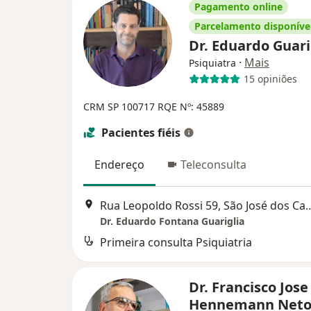
Pagamento online
Parcelamento disponíve
Dr. Eduardo Guari
·
Mais
Psiquiatra
15 opiniões
CRM SP 100717
RQE Nº: 45889
Pacientes fiéis
Endereço
Teleconsulta
Rua Leopoldo Rossi 59, Sã
Dr. Eduardo Fontana Guariglia
Primeira consulta Psiquiatria
Dr. Francisco Jose
Hennemann Net