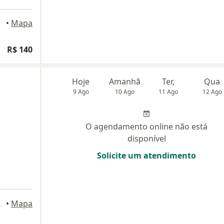
ampos
•
Mapa
R$ 140
Hoje
Amanhã
Ter,
Qua
9 Ago
10 Ago
11 Ago
12 Ago
O agendamento online não está
disponível
Solicite um atendimento
s Campos
•
Mapa