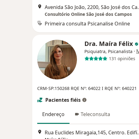
Avenida São João
Consultório Online Sâo José dos Campos
Primeira consulta Psicanalise Online
Dra. Maíra Félix
·
M
Psiquiatra, Psicanalista
131 opiniões
CRM-SP:150268
RQE Nº: 64022 I RQE Nº: 640221
Pacientes fiéis
Endereço
Teleconsulta
Rua Euclides Miragaia,145, Centro. Edifíc