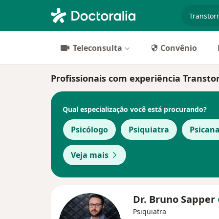
especiali
Teleconsulta
Convênio
Profissionais com experiência Transto
Qual especialização você está procurando?
Psicólogo
Psiquiatra
Psicana
Veja mais
Dr. Bruno Sapper
Psiquiatra