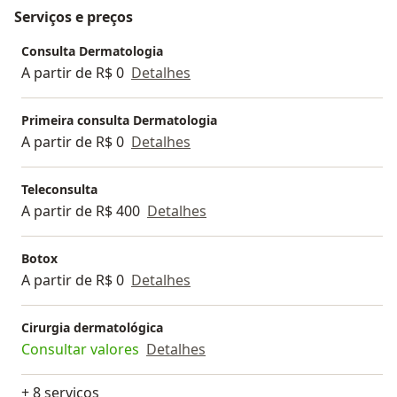
Serviços e preços
Consulta Dermatologia
A partir de R$ 0
Detalhes
Primeira consulta Dermatologia
A partir de R$ 0
Detalhes
Teleconsulta
A partir de R$ 400
Detalhes
Botox
A partir de R$ 0
Detalhes
Cirurgia dermatológica
Consultar valores
Detalhes
+ 8 serviços