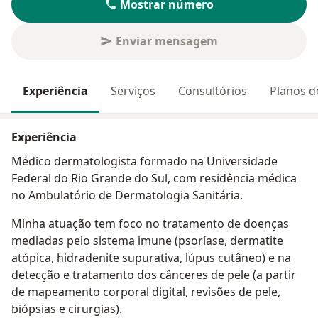
Mostrar número
Enviar mensagem
Experiência
Serviços
Consultórios
Planos d
Experiência
Médico dermatologista formado na Universidade
Federal do Rio Grande do Sul, com residência médica
no Ambulatório de Dermatologia Sanitária.
Minha atuação tem foco no tratamento de doenças
mediadas pelo sistema imune (psoríase, dermatite
atópica, hidradenite supurativa, lúpus cutâneo) e na
detecção e tratamento dos cânceres de pele (a partir
de mapeamento corporal digital, revisões de pele,
biópsias e cirurgias).