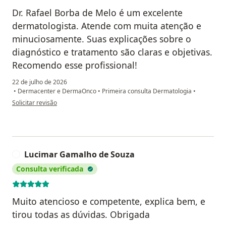
Dr. Rafael Borba de Melo é um excelente
dermatologista. Atende com muita atenção e
minuciosamente. Suas explicações sobre o
diagnóstico e tratamento são claras e objetivas.
Recomendo esse profissional!
22 de julho de 2026
•
Dermacenter e DermaOnco
•
Primeira consulta Dermatologia
•
na opinião do utilizador Renata
Solicitar revisão
Lucimar Gamalho de Souza
L
Consulta verificada
Muito atencioso e competente, explica bem, e
tirou todas as dúvidas. Obrigada