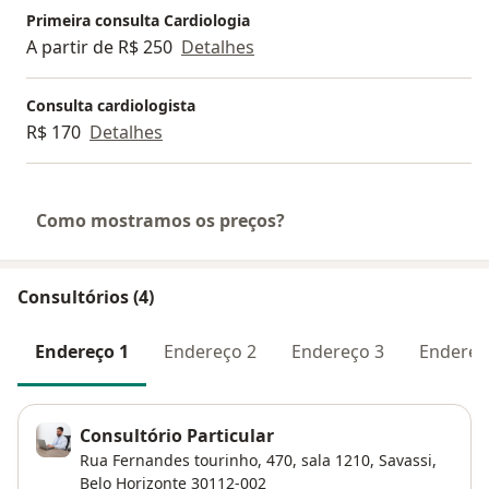
Primeira consulta Cardiologia
A partir de R$ 250
Detalhes
Consulta cardiologista
R$ 170
Detalhes
Como mostramos os preços?
Consultórios (4)
Endereço 1
Endereço 2
Endereço 3
Endereç
Consultório Particular
Rua Fernandes tourinho, 470, sala 1210,
Savassi
,
Belo Horizonte
30112-002