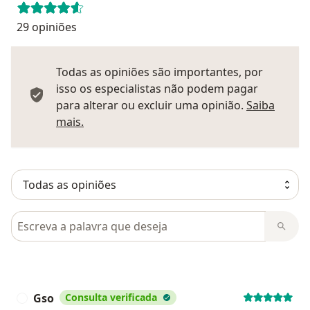
29 opiniões
Todas as opiniões são importantes, por
isso os especialistas não podem pagar
para alterar ou excluir uma opinião.
Saiba
Saber mais sobre pareceres
mais.
Pesquisar em opiniões
Gso
Consulta verificada
G