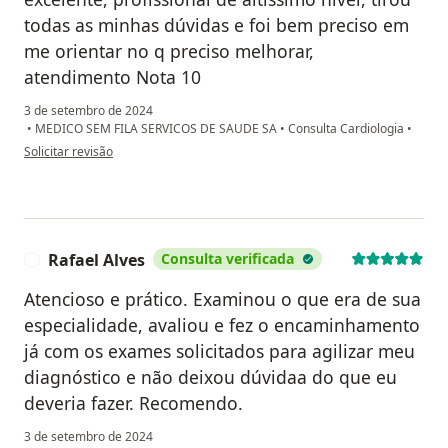
todas as minhas dúvidas e foi bem preciso em
me orientar no q preciso melhorar,
atendimento Nota 10
3 de setembro de 2024
•
MEDICO SEM FILA SERVICOS DE SAUDE SA
•
Consulta Cardiologia
•
na opinião do utilizador Alison Leandro
Solicitar revisão
Rafael Alves
Consulta verificada
R
Atencioso e prático. Examinou o que era de sua
especialidade, avaliou e fez o encaminhamento
já com os exames solicitados para agilizar meu
diagnóstico e não deixou dúvidaa do que eu
deveria fazer. Recomendo.
3 de setembro de 2024