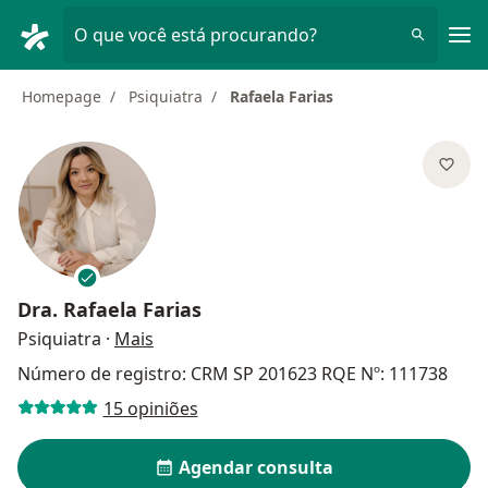
Men
O que você está procurando?
Homepage
Psiquiatra
Rafaela Farias
Dra.
Rafaela Farias
sobre as especializações
Psiquiatra
·
Mais
Número de registro: CRM SP 201623 RQE Nº: 111738
15 opiniões
Agendar consulta