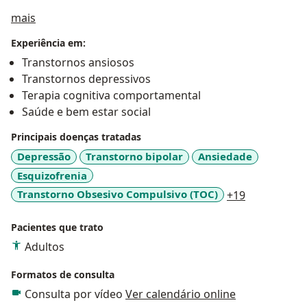
Sobre mim
mais
Experiência em:
Transtornos ansiosos
Transtornos depressivos
Terapia cognitiva comportamental
Saúde e bem estar social
Principais doenças tratadas
Depressão
Transtorno bipolar
Ansiedade
Esquizofrenia
a11y_sr_mo
Transtorno Obsesivo Compulsivo (TOC)
+19
Pacientes que trato
Adultos
Formatos de consulta
Consulta por vídeo
Ver calendário online