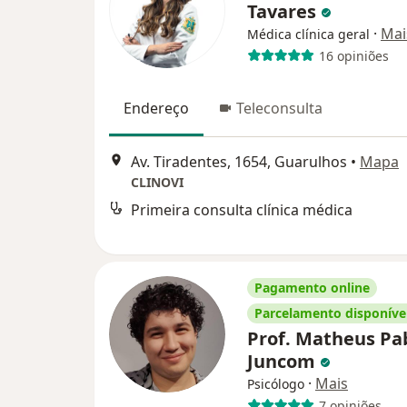
Tavares
·
Mai
Médica clínica geral
16 opiniões
Endereço
Teleconsulta
Av. Tiradentes, 1654, Guarulhos
•
Mapa
CLINOVI
Primeira consulta clínica médica
Pagamento online
Parcelamento disponíve
Prof. Matheus Pa
Juncom
·
Mais
Psicólogo
7 opiniões