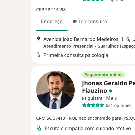
CRP SP 214498
Endereço
Teleconsulta
Avenida João Bernardo Medeiros, 116, Guaru
Atendimento Presencial - Guarulhos (Espaço
Primeira consulta psicologia
Pagamento online
Jhonas Geraldo P
Flauzino
·
Mais
Psiquiatra
631 opiniões
CRM SC 37413
- RQE nao encontrado para (PSIQ
Escuta e empatia com cuidado efetivo