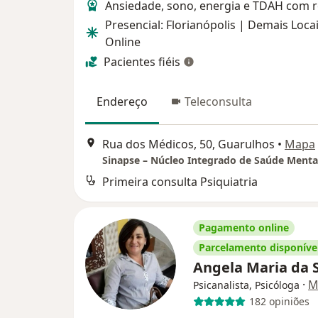
Ansiedade, sono, energia e TDAH com 
Presencial: Florianópolis | Demais Locai
Online
Pacientes fiéis
Endereço
Teleconsulta
Rua dos Médicos, 50, Guarulhos
•
Mapa
Sinapse – Núcleo Integrado de Saúde Menta
Primeira consulta Psiquiatria
Pagamento online
Parcelamento disponíve
Angela Maria da 
·
M
Psicanalista, Psicóloga
182 opiniões