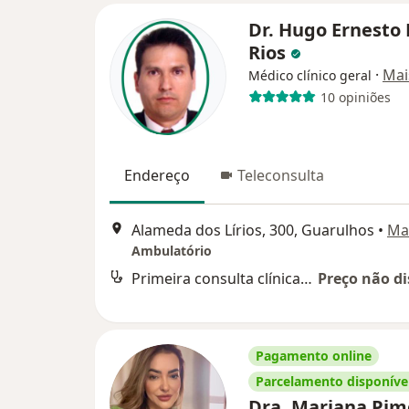
Dr. Hugo Ernesto 
Rios
·
Mai
Médico clínico geral
10 opiniões
Endereço
Teleconsulta
Alameda dos Lírios, 300, Guarulhos
•
Ma
Ambulatório
Primeira consulta clínica médica
Preço não di
Pagamento online
Parcelamento disponíve
Dra. Mariana Pim