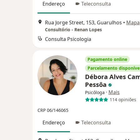
Endereço
Teleconsulta
Rua Jorge Street, 153, Guarulhos
•
Mapa
Consultório - Renan Lopes
Consulta Psicologia
Pagamento online
Parcelamento disponíve
Débora Alves Ca
Pessôa
·
Mais
Psicóloga
114 opiniões
CRP 06/146065
Endereço
Teleconsulta