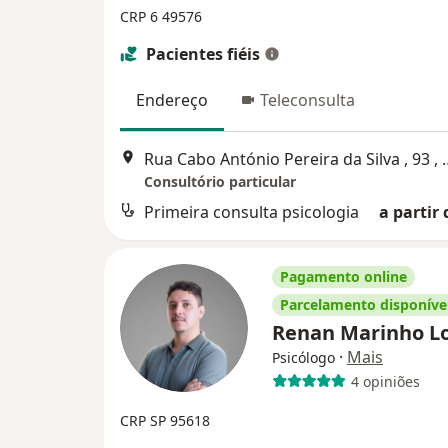
CRP 6 49576
Pacientes fiéis
Endereço
Teleconsulta
Rua Cabo António Pereira da
Consultório particular
Primeira consulta psicologia
a partir 
Pagamento online
Parcelamento disponíve
Renan Marinho L
·
Mais
Psicólogo
4 opiniões
CRP SP 95618