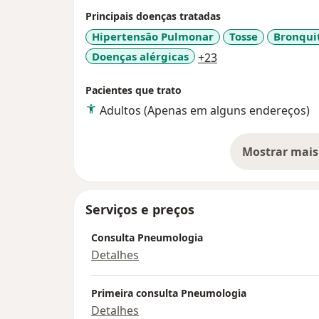
Principais doenças tratadas
Hipertensão Pulmonar
Tosse
Bronqui
a11y_sr_more_dise
Doenças alérgicas
+23
Pacientes que trato
Adultos (Apenas em alguns endereços)
Mostrar mais
so
Serviços e preços
Consulta Pneumologia
Detalhes
Primeira consulta Pneumologia
Detalhes