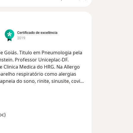
e Goiás. Titulo em Pneumologia pela
nstein. Professor Uniceplac-DF.
e Clinica Medica do HRG. Na Allergo
arelho respiratório como alergias
pneia do sono, rinite, sinusite, covid-
oc)