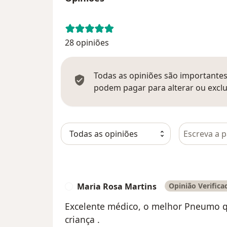
28 opiniões
Todas as opiniões são importantes,
podem pagar para alterar ou exclu
Pesquisar e
Maria Rosa Martins
Opinião Verifica
M
Excelente médico, o melhor Pneumo qu
criança .