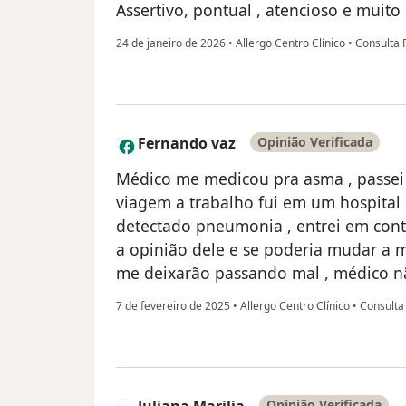
Assertivo, pontual , atencioso e muit
24 de janeiro de 2026
•
Allergo Centro Clínico
•
Consulta 
Fernando vaz
Opinião Verificada
F
Médico me medicou pra asma , passei
viagem a trabalho fui em um hospital 
detectado pneumonia , entrei em cont
a opinião dele e se poderia mudar a m
me deixarão passando mal , médico n
7 de fevereiro de 2025
•
Allergo Centro Clínico
•
Consulta
Juliana Marilia
Opinião Verificada
J