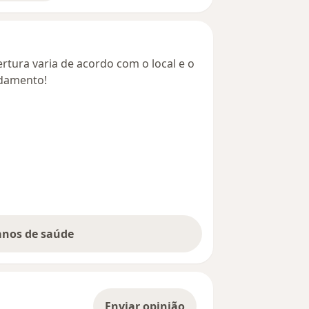
rtura varia de acordo com o local e o
ndamento!
lanos de saúde
Enviar opinião