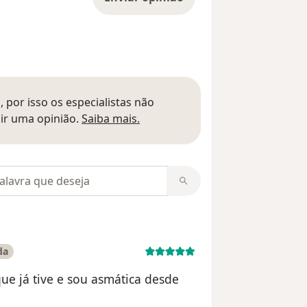
 por isso os especialistas não
Saber mais sobre pareceres
ir uma opinião.
Saiba mais.
m opiniões
da
e já tive e sou asmática desde