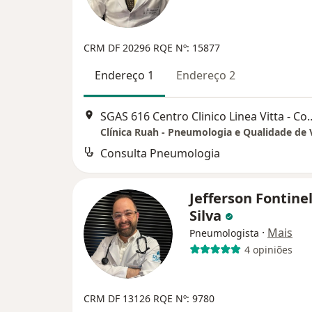
CRM DF 20296
RQE Nº: 15877
Endereço 1
Endereço 2
SGAS 616 Centro Clinico Linea Vitta - Conjunt
Clínica Ruah - Pneumologia e Qualidade de 
Consulta Pneumologia
Jefferson Fontine
Silva
·
Mais
Pneumologista
4 opiniões
CRM DF 13126
RQE Nº: 9780