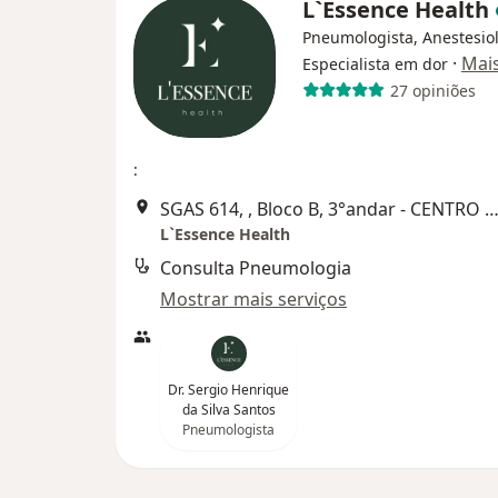
L`Essence Health
Pneumologista, Anestesiol
·
Mai
Especialista em dor
27 opiniões
:
SGAS 614, , Bloco B, 3°andar - CENTRO MÉDICO VITRIUM, Bra
L`Essence Health
Consulta Pneumologia
Mostrar mais serviços
Dr. Sergio Henrique
da Silva Santos
Pneumologista