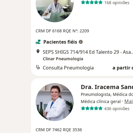
168 opiniões
CRM DF 6168
RQE Nº: 2209
Pacientes fiéis
SEPS SHIGS 714/914 Ed Talento 29 
Clinar Pneumologia
Consulta Pneumologia
a partir 
Dra. Iracema San
Pneumologista, Médica do
·
Mai
Médica clínica geral
436 opiniões
CRM DF 7462
RQE 3536