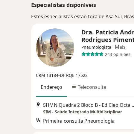
Especialistas disponíveis
Estes especialistas estão fora de Asa Sul, Bra
Dra. Patricia And
Rodrigues Pimen
·
Mais
Pneumologista
243 opiniões
CRM 13184-DF
RQE 17522
Endereço
Teleconsulta
SHMN Quadra 2 Bloco B - Ed Cleo Octavio - Sala 1006, Bra
SIM - Saúde Integrada Multidisciplinar
Primeira consulta Pneumologia