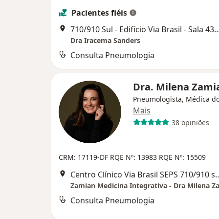
Pacientes fiéis
710/910 Sul - Edifício Via Brasil - Sala 430 (ao lado do Hospital
Dra Iracema Sanders
Consulta Pneumologia
Dra. Milena Zam
Pneumologista, Médica d
Mais
38 opiniões
CRM: 17119-DF
RQE Nº: 13983
RQE Nº: 15509
Centro Clínico Via Brasil SEPS 710/910 sul
Zamian Medicina Integrativa - Dra Milena Z
Consulta Pneumologia