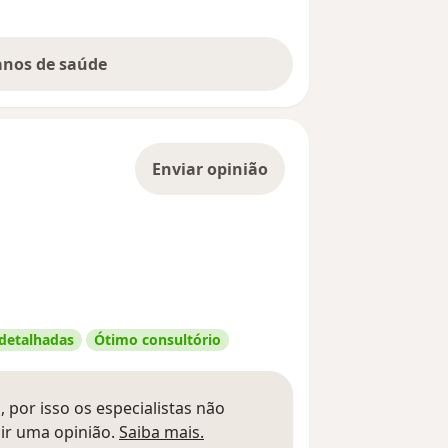
lanos de saúde
Enviar opinião
 detalhadas
Ótimo consultório
 por isso os especialistas não
Saber mais sobre pareceres
ir uma opinião.
Saiba mais.