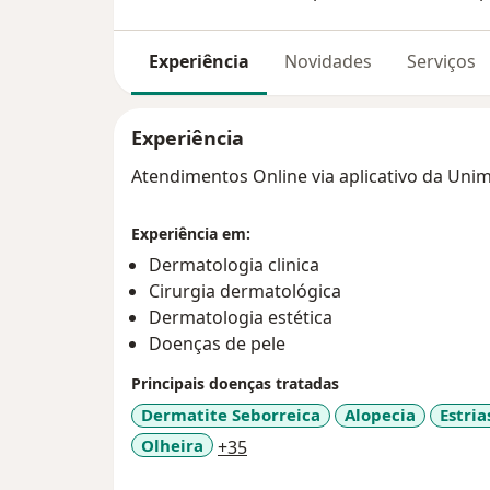
Experiência
Novidades
Serviços
Experiência
Atendimentos Online via aplicativo da Uni
Experiência em:
Dermatologia clinica
Cirurgia dermatológica
Dermatologia estética
Doenças de pele
Principais doenças tratadas
Dermatite Seborreica
Alopecia
Estria
a11y_sr_more_diseases
Olheira
+35