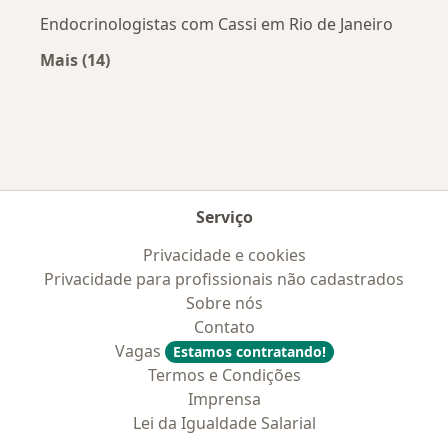
Endocrinologistas com Cassi em Rio de Janeiro
Mais (14)
Mais na categoria: Convênios médicos mais po
Serviço
Privacidade e cookies
Privacidade para profissionais não cadastrados
Sobre nós
Contato
Vagas
Estamos contratando!
Termos e Condições
Imprensa
Lei da Igualdade Salarial