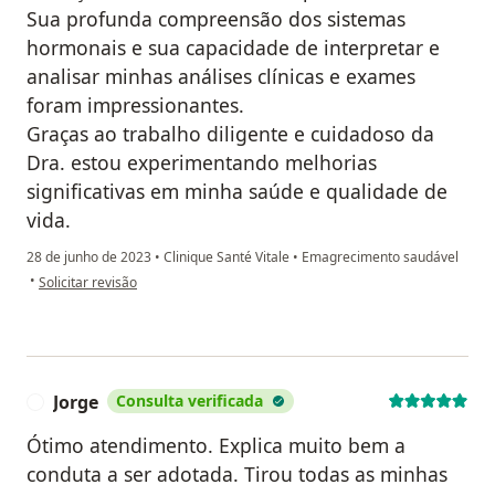
Sua profunda compreensão dos sistemas
hormonais e sua capacidade de interpretar e
analisar minhas análises clínicas e exames
foram impressionantes.
Graças ao trabalho diligente e cuidadoso da
Dra. estou experimentando melhorias
significativas em minha saúde e qualidade de
vida.
28 de junho de 2023
•
Clinique Santé Vitale
•
Emagrecimento saudável
na opinião do utilizador Bruna
•
Solicitar revisão
Jorge
Consulta verificada
J
Ótimo atendimento. Explica muito bem a
conduta a ser adotada. Tirou todas as minhas