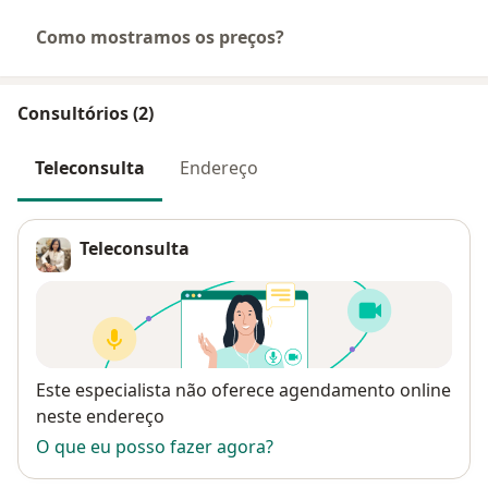
Como mostramos os preços?
Consultórios (2)
Teleconsulta
Endereço
Teleconsulta
Disponibilidade
Este especialista não oferece agendamento online
neste endereço
O que eu posso fazer agora?