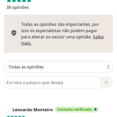
38 opiniões
Todas as opiniões são importantes, por
isso os especialistas não podem pagar
para alterar ou excluir uma opinião.
Saiba
Saber mais sobre pareceres
mais.
Pesquisar em opiniões
Leonardo Monteiro
Consulta verificada
L