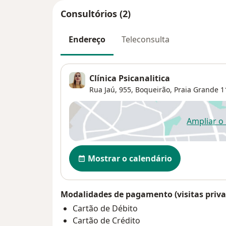
Consultórios (2)
Endereço
Teleconsulta
Clínica Psicanalitica
Rua Jaú, 955,
Boqueirão
,
Praia Grande
1
Ampliar o
ab
Disponibilidade
Mostrar o calendário
Modalidades de pagamento (visitas priva
Cartão de Débito
Cartão de Crédito