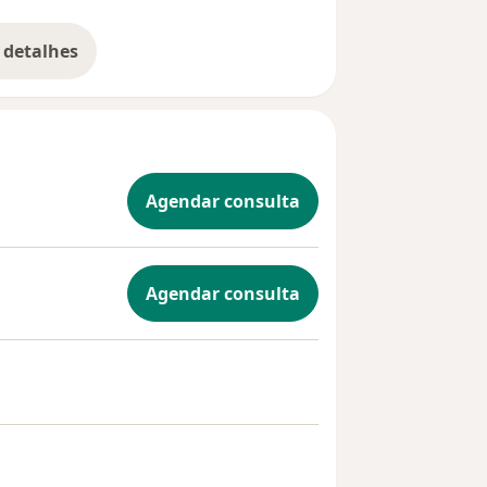
 detalhes
bre a experiência
Agendar consulta
Agendar consulta