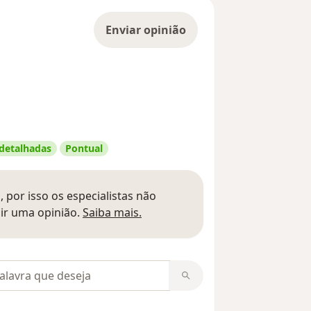
Enviar opinião
 detalhadas
Pontual
 por isso os especialistas não
Saber mais sobre pareceres
ir uma opinião.
Saiba mais.
m opiniões