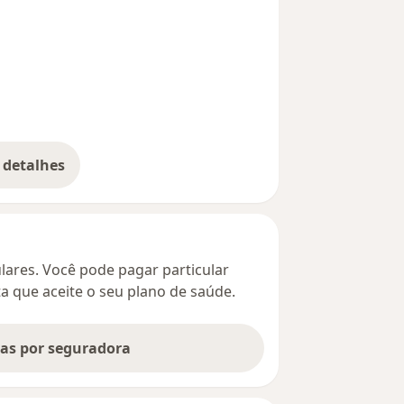
 detalhes
bre o endereço
culares. Você pode pagar particular
ta que aceite o seu plano de saúde.
tas por seguradora