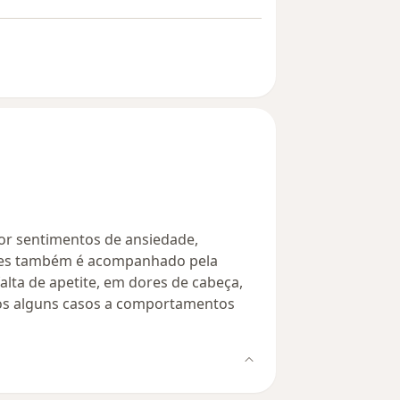
or sentimentos de ansiedade,
ezes também é acompanhado pela
 falta de apetite, em dores de cabeça,
nos alguns casos a comportamentos