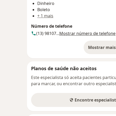
Dinheiro
Boleto
+ 1 mais
Número de telefone
(13) 98107...
Mostrar número de telefone
Mostrar mais
so
Planos de saúde não aceitos
Este especialista só aceita pacientes parti
para marcar, ou encontrar outro especialis
Encontre especialis