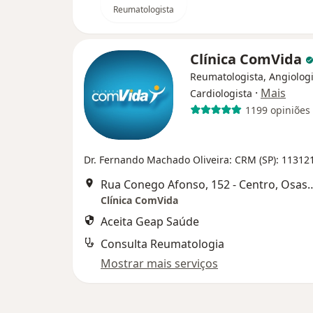
Reumatologista
Clínica ComVida
Reumatologista, Angiologi
·
Mais
Cardiologista
1199 opiniões
Dr. Fernando Machado Oliveira: CRM (SP): 11312
Rua Conego Afonso, 152 -
Clínica ComVida
Aceita Geap Saúde
Consulta Reumatologia
Mostrar mais serviços