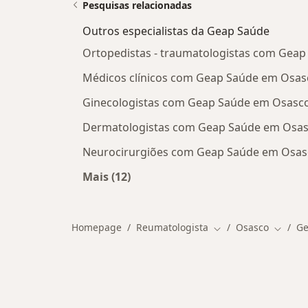
Pesquisas relacionadas
Outros especialistas da Geap Saúde
Ortopedistas - traumatologistas com Gea
Médicos clínicos com Geap Saúde em Osas
Ginecologistas com Geap Saúde em Osasc
Dermatologistas com Geap Saúde em Osa
Neurocirurgiões com Geap Saúde em Osas
Mais (12)
Mais na categoria: Outros especiali
Homepage
Reumatologista
Osasco
Ge
Mudar de cidade
Mudar 