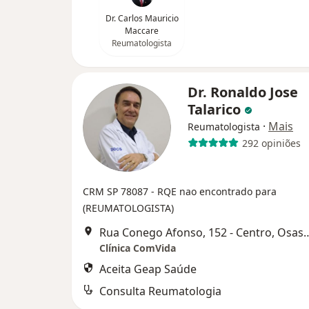
Dr. Carlos Mauricio
Maccare
Reumatologista
Dr. Ronaldo Jose
Talarico
·
Mais
Reumatologista
292 opiniões
CRM SP 78087
- RQE nao encontrado para
(REUMATOLOGISTA)
Rua Conego Afonso, 152 -
Clínica ComVida
Aceita Geap Saúde
Consulta Reumatologia