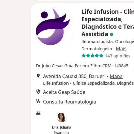
Life Infusion - Clí
Especializada,
Diagnóstico e Ter
Assistida
Reumatologista, Oncologis
·
Mais
Dermatologista
143 opiniões
Dr Julio Cesar Guia Pereira Filho: CRM: 149845
Avenida Cauaxi 350, Barueri
•
Mapa
Aceita Geap Saúde
Consulta Reumatologia
Dra. Juliana
Iwamoto