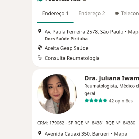
Endereço 1
Endereço 2
Telecon
Av. Paula Ferreira 2578, São Paulo
•
Map
Docs Saúde Pirituba
Aceita Geap Saúde
Consulta Reumatologia
Dra. Juliana Iwa
Reumatologista, Médico cl
geral
42 opiniões
CRM: 179062 - SP
RQE Nº: 84381
RQE Nº: 84380
Avenida Cauaxi 350, Barueri
•
Mapa