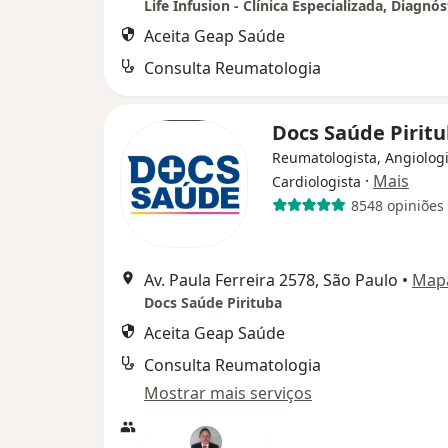
Aceita Geap Saúde
Consulta Reumatologia
Docs Saúde Pirit
Reumatologista, Angiologi
·
Mais
Cardiologista
8548 opiniões
Av. Paula Ferreira 2578, São Paulo
•
Map
Docs Saúde Pirituba
Aceita Geap Saúde
Consulta Reumatologia
Mostrar mais serviços