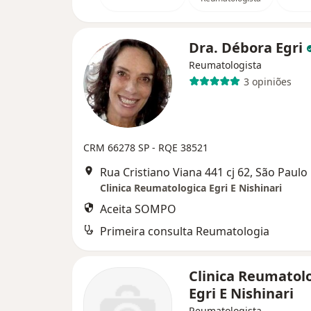
Dra. Débora Egri
Reumatologista
3 opiniões
CRM 66278 SP - RQE 38521
Rua Cristiano Viana 441 cj 62, São Paulo
Clinica Reumatologica Egri E Nishinari
Aceita SOMPO
Primeira consulta Reumatologia
Clinica Reumatol
Egri E Nishinari
Reumatologista