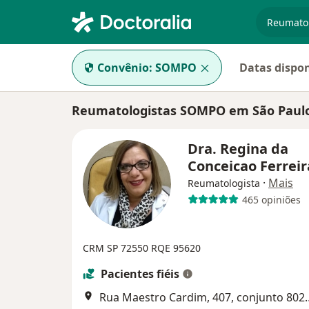
especiali
Convênio:
SOMPO
Datas dispon
Reumatologistas SOMPO em São Paul
Dra. Regina da
Conceicao Ferrei
·
Mais
Reumatologista
465 opiniões
CRM SP 72550
RQE 95620
Pacientes fiéis
Rua Maestro Cardim, 40