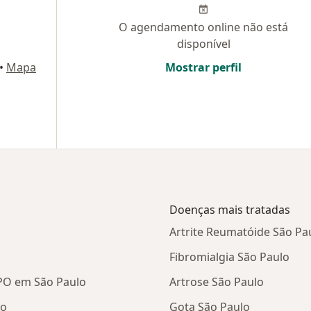
O agendamento online não está
disponível
•
Mapa
Mostrar perfil
Doenças mais tratadas
Artrite Reumatóide São Pa
Fibromialgia São Paulo
PO em São Paulo
Artrose São Paulo
lo
Gota São Paulo