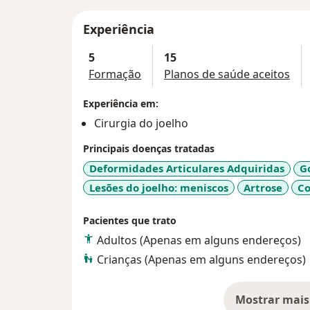
Experiência
5
15
Formação
Planos de saúde aceitos
Experiência em:
Cirurgia do joelho
Principais doenças tratadas
Deformidades Articulares Adquiridas
G
Lesões do joelho: meniscos
Artrose
Co
Pacientes que trato
Adultos (Apenas em alguns endereços)
Crianças (Apenas em alguns endereços)
Mostrar mais
so