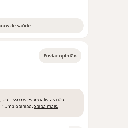
lanos de saúde
Enviar opinião
 por isso os especialistas não
Saber mais sobre pareceres
ir uma opinião.
Saiba mais.