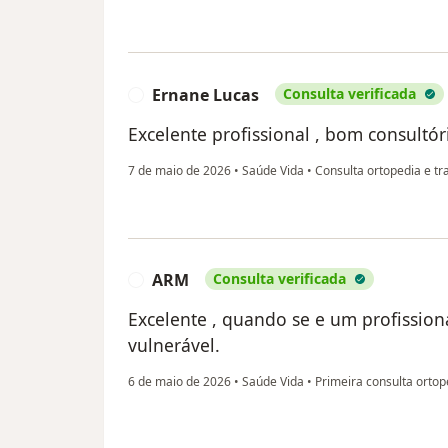
Ernane Lucas
Consulta verificada
E
Excelente profissional , bom consultór
7 de maio de 2026
•
Saúde Vida
•
Consulta ortopedia e tr
ARM
Consulta verificada
A
Excelente , quando se e um profission
vulnerável.
6 de maio de 2026
•
Saúde Vida
•
Primeira consulta ortop