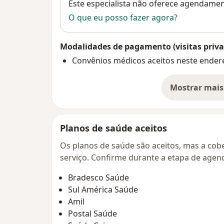
Disponibilidade
Este especialista não oferece agendame
O que eu posso fazer agora?
Modalidades de pagamento (visitas priva
Convênios médicos aceitos neste ender
Mostrar mais
so
Planos de saúde aceitos
Os planos de saúde são aceitos, mas a cobe
serviço. Confirme durante a etapa de age
Bradesco Saúde
Sul América Saúde
Amil
Postal Saúde