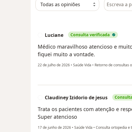
Pesquisar e
Luciane
Consulta verificada
L
Médico maravilhoso atencioso e muit
fiquei muito a vontade.
22 de julho de 2026
•
Saúde Vida
•
Retorno de consultas o
Claudiney Izidorio de jesus
Consulta
C
Trata os pacientes com atenção e respe
Super atencioso
17 de junho de 2026
•
Saúde Vida
•
Consulta ortopedia e 