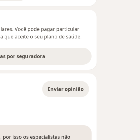
culares. Você pode pagar particular
ta que aceite o seu plano de saúde.
tas por seguradora
Enviar opinião
 por isso os especialistas não