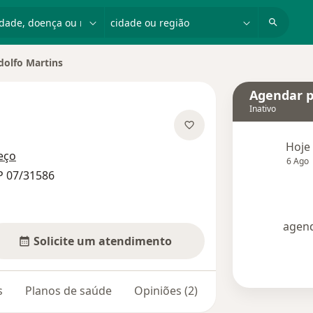
dade, doença ou nome
cidade ou região
dolfo Martins
e cidade
Agendar p
Inativo
 especializações
Hoje
eço
6 Ago
P 07/31586
agend
Solicite um atendimento
s
Planos de saúde
Opiniões (2)