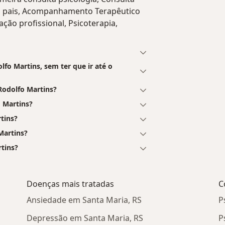
os pais, Acompanhamento Terapêutico
ação profissional, Psicoterapia,
fo Martins, sem ter que ir até o
Rodolfo Martins?
 Martins?
tins?
Martins?
rtins?
Doenças mais tratadas
C
Ansiedade em Santa Maria, RS
P
Depressão em Santa Maria, RS
P