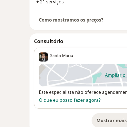
+ 21 serviços
Como mostramos os preços?
Consultório
Santa Maria
Ampliar o
ab
Disponibilidade
Este especialista não oferece agendame
O que eu posso fazer agora?
Mostrar mais
so