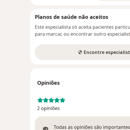
Planos de saúde não aceitos
Este especialista só aceita pacientes parti
para marcar, ou encontrar outro especialis
Encontre especialis
Opiniões
2 opiniões
Todas as opiniões são importantes,