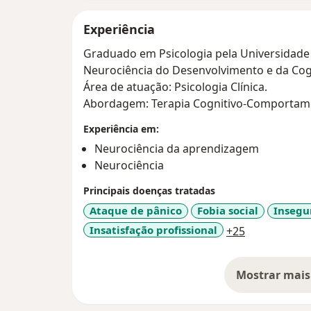
Experiência
Graduado em Psicologia pela Universidade 
Neurociência do Desenvolvimento e da Cog
Área de atuação: Psicologia Clínica.
Abordagem: Terapia Cognitivo-Comportame
Experiência em:
Neurociência da aprendizagem
Neurociência
Principais doenças tratadas
Ataque de pânico
Fobia social
Insegu
a11y_sr_mor
Insatisfação profissional
+25
Mostrar mais
so