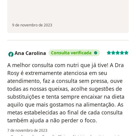
9 de novembro de 2023
Ana Carolina
Consulta verificada
A
A melhor consulta com nutri que já tive! A Dra
Rosy é extremamente atenciosa em seu
atendimento, faz a consulta sem pressa, ouve
todas as nossas queixas, acolhe sugestões de
substituições e tenta sempre encaixar na dieta
aquilo que mais gostamos na alimentação. As
metas estabelecidas ao final de cada consulta
também ajuda a não perder o foco.
7 de novembro de 2023
na opinião do utilizador