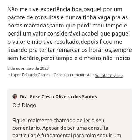
Não me tive experiência boa,paguei por um
pacote de consultas e nunca tinha vaga pra as
horas marcadas,tanto que perdi meu tempo e
perdi um valor considerável,acabei que paguei
o valor e não tive resultado,depois ficou me
ligando pra tentar remarcar os horários,sempre
sem horário,perdi tempo e dinheiro,não indico
8 de novembro de 2023
na opinião do utilizador D
•
Lapec Eduardo Gomes
•
Consulta nutricionista
•
Solicitar revisão
Dra. Rose Clésia Oliveira dos Santos
Olá Diogo,
Fiquei realmente chateado ao ler o seu
comentário. Apesar de ser uma consulta
particular, é fundamental para mim seguir um