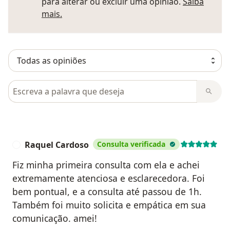
para alterar ou excluir uma opinião.
Saiba
Saber mais sobre pareceres
mais.
Pesquisar em opiniões
Raquel Cardoso
Consulta verificada
R
Fiz minha primeira consulta com ela e achei
extremamente atenciosa e esclarecedora. Foi
bem pontual, e a consulta até passou de 1h.
Também foi muito solicita e empática em sua
comunicação. amei!