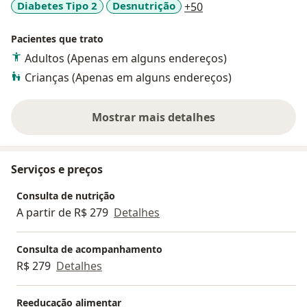
a11y_sr_more_disea
Diabetes Tipo 2
Desnutrição
+50
Pacientes que trato
Adultos (Apenas em alguns endereços)
Crianças (Apenas em alguns endereços)
Mostrar mais detalhes
sobre a experiência
Serviços e preços
Consulta de nutrição
A partir de R$ 279
Detalhes
Consulta de acompanhamento
R$ 279
Detalhes
Reeducação alimentar