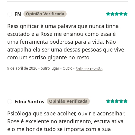
FN
Opinião Verificada
F
Ressignificar é uma palavra que nunca tinha
escutado e a Rose me ensinou como essa é
uma ferramenta poderosa para a vida. Não
atrapalha ela ser uma dessas pessoas que vive
com um sorriso gigante no rosto
na opinião do utilizador FN
9 de abril de 2026
•
outro lugar
•
Outro
•
Solicitar revisão
Edna Santos
Opinião Verificada
E
Psicóloga que sabe acolher, ouvir e aconselhar,
Rose é excelente no atendimento, escuta ativa
e o melhor de tudo se importa com a sua