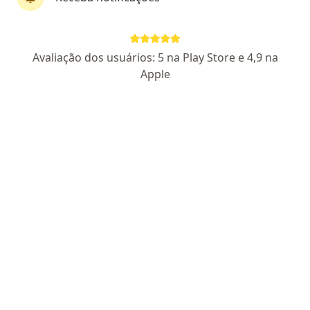
Dra. Izilda Alvarenga
Avaliação dos usuários: 5 na Play Store e 4,9 na
·
Mais
Psicóloga
Apple
67 opiniões
129804
Endereço
Teleconsulta
Avenida Cauaxi, 293 - sala 810, Barueri
•
Mapa
Izilda Pereira de Alvarenga
Consulta Psicologia
R$ 250
Esse especialista não oferece agendamento online para esse endereço.
Solicite um atendimento