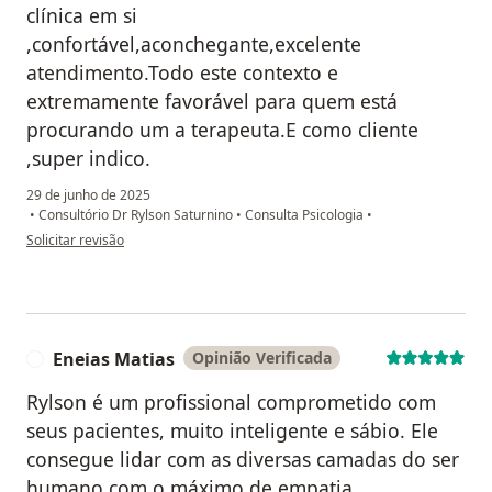
clínica em si
,confortável,aconchegante,excelente
atendimento.Todo este contexto e
extremamente favorável para quem está
procurando um a terapeuta.E como cliente
,super indico.
29 de junho de 2025
•
Consultório Dr Rylson Saturnino
•
Consulta Psicologia
•
na opinião do utilizador Sandra maria s silva
Solicitar revisão
Eneias Matias
Opinião Verificada
E
Rylson é um profissional comprometido com
seus pacientes, muito inteligente e sábio. Ele
consegue lidar com as diversas camadas do ser
humano com o máximo de empatia.