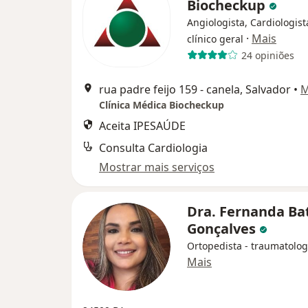
Biocheckup
Angiologista, Cardiologis
·
Mais
clínico geral
24 opiniões
rua padre feijo 159 - canela, Salvador
•
M
Clínica Médica Biocheckup
Aceita IPESAÚDE
Consulta Cardiologia
Mostrar mais serviços
Dra. Fernanda Ba
Gonçalves
Ortopedista - traumatolog
Mais