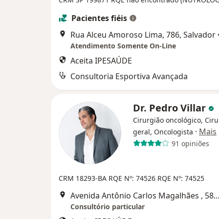
Pacientes fiéis
Rua Alceu Amoroso Lima, 786, Salvador
Atendimento Somente On-Line
Aceita IPESAÚDE
Consultoria Esportiva Avançada
Dr. Pedro Villar
Cirurgião oncológico, Cir
·
Mais
geral, Oncologista
91 opiniões
CRM 18293-BA
RQE Nº: 74526
RQE Nº: 74525
Avenida Antônio Carlos Magalhães , 585 - Sala 1410
Consultório particular