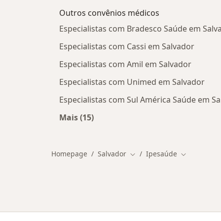
Outros convênios médicos
Especialistas com Bradesco Saúde em Salv
Especialistas com Cassi em Salvador
Especialistas com Amil em Salvador
Especialistas com Unimed em Salvador
Especialistas com Sul América Saúde em Sa
Mais (15)
Mais na categoria: Outros convênio
Homepage
Salvador
Ipesaúde
Mudar de cidade
Mudar de c