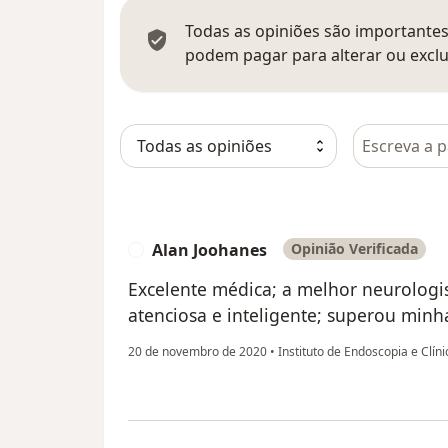
Todas as opiniões são importantes,
podem pagar para alterar ou exclu
Pesquisar e
Alan Joohanes
Opinião Verificada
A
Excelente médica; a melhor neurologis
atenciosa e inteligente; superou minha
20 de novembro de 2020
•
Instituto de Endoscopia e Clín