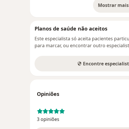
Mostrar mais
so
Planos de saúde não aceitos
Este especialista só aceita pacientes parti
para marcar, ou encontrar outro especialis
Encontre especialis
Opiniões
3 opiniões