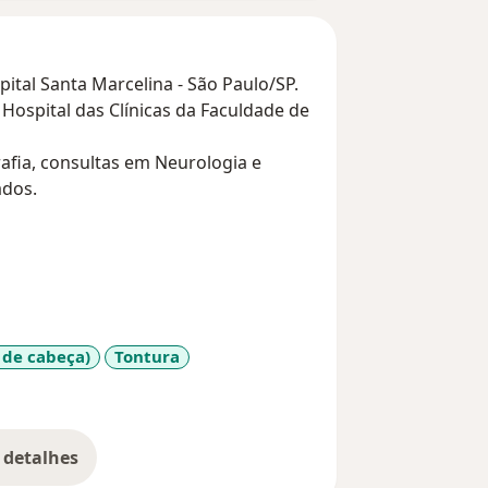
ital Santa Marcelina - São Paulo/SP.
Hospital das Clínicas da Faculdade de
fia, consultas em Neurologia e
ados.
 de cabeça)
Tontura
diseases
 detalhes
bre a experiência