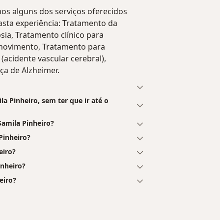
mos alguns dos serviços oferecidos
 vasta experiência: Tratamento da
sia, Tratamento clínico para
 movimento, Tratamento para
acidente vascular cerebral),
ça de Alzheimer.
 Pinheiro, sem ter que ir até o
amila Pinheiro?
Pinheiro?
eiro?
inheiro?
eiro?