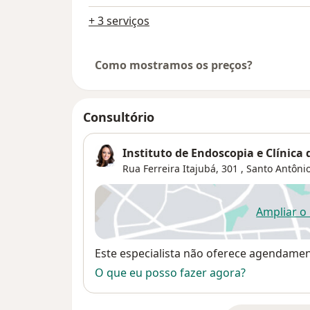
+ 3 serviços
Como mostramos os preços?
Consultório
Instituto de Endoscopia e Clínica
Rua Ferreira Itajubá, 301 ,
Santo Antôni
Ampliar o
ab
Disponibilidade
Este especialista não oferece agendame
O que eu posso fazer agora?