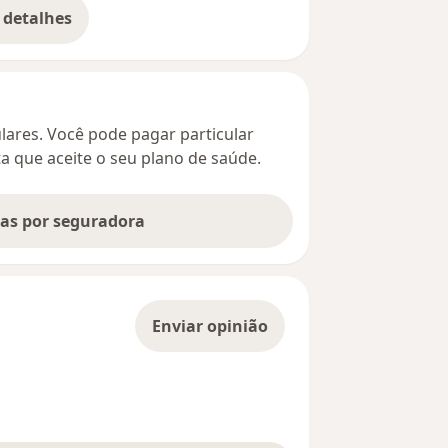
 detalhes
bre o endereço
culares. Você pode pagar particular
ta que aceite o seu plano de saúde.
tas por seguradora
Enviar opinião