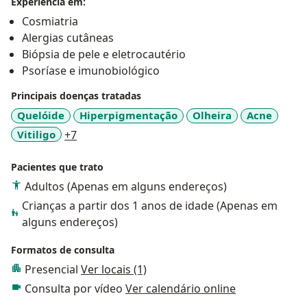
Experiência em:
Cosmiatria
Alergias cutâneas
Biópsia de pele e eletrocautério
Psoríase e imunobiológico
Principais doenças tratadas
Quelóide
Hiperpigmentação
Olheira
Acne
a11y_sr_more_diseases
Vitiligo
+7
Pacientes que trato
Adultos (Apenas em alguns endereços)
Crianças a partir dos 1 anos de idade (Apenas em
alguns endereços)
Formatos de consulta
Presencial
Ver locais (1)
Consulta por vídeo
Ver calendário online