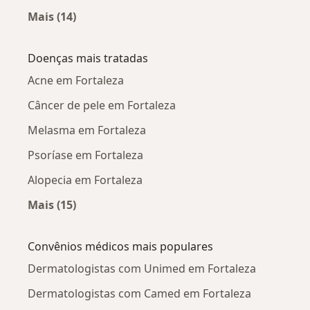
Mais (14)
Mais na categoria: Dermatologistas próximos
Doenças mais tratadas
Acne em Fortaleza
Câncer de pele em Fortaleza
Melasma em Fortaleza
Psoríase em Fortaleza
Alopecia em Fortaleza
Mais (15)
Mais na categoria: Doenças mais tratadas
Convênios médicos mais populares
Dermatologistas com Unimed em Fortaleza
Dermatologistas com Camed em Fortaleza