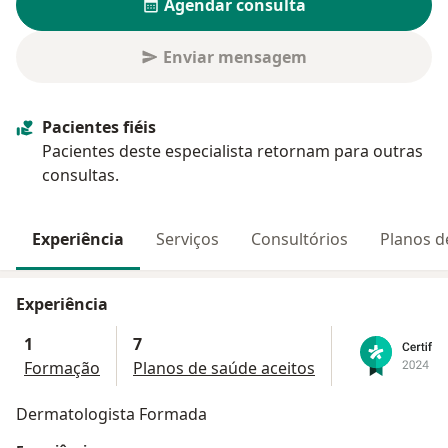
Agendar consulta
Enviar mensagem
Pacientes fiéis
Pacientes deste especialista retornam para outras
consultas.
Experiência
Serviços
Consultórios
Planos d
Experiência
1
7
Formação
Planos de saúde aceitos
Dermatologista Formada