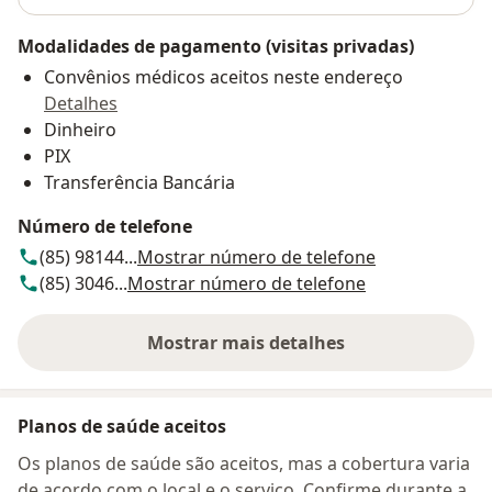
Modalidades de pagamento (visitas privadas)
Convênios médicos aceitos neste endereço
Detalhes
Dinheiro
PIX
Transferência Bancária
Número de telefone
(85) 98144...
Mostrar número de telefone
(85) 3046...
Mostrar número de telefone
Mostrar mais detalhes
sobre o endereço
Planos de saúde aceitos
Os planos de saúde são aceitos, mas a cobertura varia
de acordo com o local e o serviço. Confirme durante a