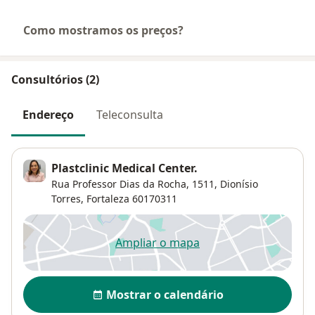
Como mostramos os preços?
Consultórios (2)
Endereço
Teleconsulta
Plastclinic Medical Center.
Rua Professor Dias da Rocha, 1511,
Dionísio
Torres
,
Fortaleza
60170311
Ampliar o mapa
abre num novo separador
Disponibilidade
Mostrar o calendário