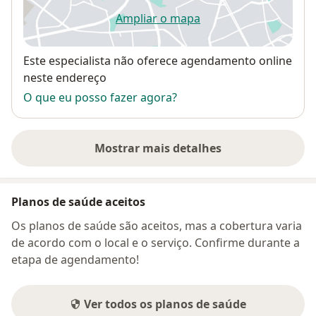
Ampliar o mapa
abre num novo separador
Disponibilidade
Este especialista não oferece agendamento online
neste endereço
O que eu posso fazer agora?
Mostrar mais detalhes
sobre o endereço
Planos de saúde aceitos
Os planos de saúde são aceitos, mas a cobertura varia
de acordo com o local e o serviço. Confirme durante a
etapa de agendamento!
Ver todos os planos de saúde