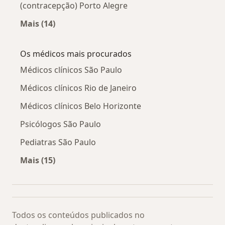
(contracepção) Porto Alegre
Mais (14)
Mais na categoria: Acompanhamento para anti
Os médicos mais procurados
Médicos clínicos São Paulo
Médicos clínicos Rio de Janeiro
Médicos clínicos Belo Horizonte
Psicólogos São Paulo
Pediatras São Paulo
Mais (15)
Mais na categoria: Os médicos mais procurado
Todos os conteúdos publicados no