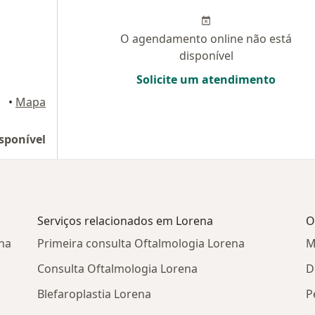
O agendamento online não está
disponível
Solicite um atendimento
•
Mapa
sponível
Serviços relacionados em Lorena
O
na
Primeira consulta Oftalmologia Lorena
M
Consulta Oftalmologia Lorena
D
Blefaroplastia Lorena
P