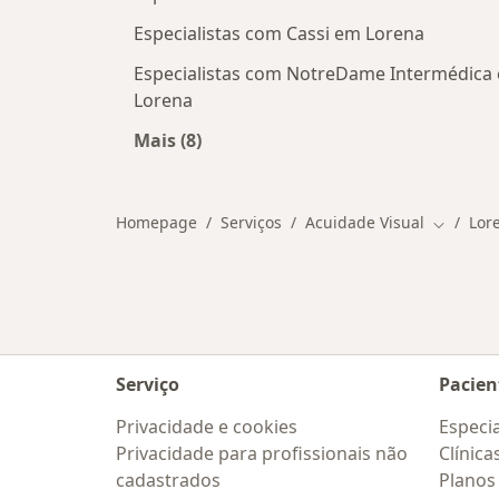
Especialistas com Cassi em Lorena
Especialistas com NotreDame Intermédica
Lorena
Mais (8)
Mais na categoria: Convênios médic
Homepage
Serviços
Acuidade Visual
Lor
Mudar d
Serviço
Pacien
Privacidade e cookies
Especia
Privacidade para profissionais não
Clínica
cadastrados
Planos