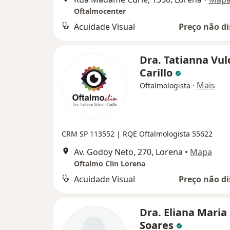
Oftalmocenter
Acuidade Visual
Preço não di
Dra. Tatianna Vu
Carillo
·
Mais
Oftalmologista
CRM SP 113552 | RQE Oftalmologista 55622
Av. Godoy Neto, 270, Lorena
•
Mapa
Oftalmo Clin Lorena
Acuidade Visual
Preço não di
Dra. Eliana Maria
Soares