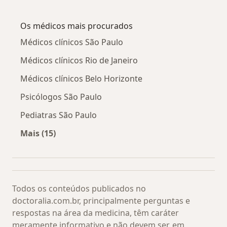
Mais na categoria: Blefaroplastia (cirurgia de 
Os médicos mais procurados
Médicos clínicos São Paulo
Médicos clínicos Rio de Janeiro
Médicos clínicos Belo Horizonte
Psicólogos São Paulo
Pediatras São Paulo
Mais (15)
Mais na categoria: Os médicos mais procurado
Todos os conteúdos publicados no
doctoralia.com.br, principalmente perguntas e
respostas na área da medicina, têm caráter
meramente informativo e não devem ser, em