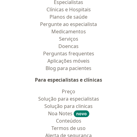
Especialistas
Clínicas e Hospitais
Planos de saúde
Pergunte ao especialista
Medicamentos
Serviços
Doencas
Perguntas frequentes
Aplicações móveis
Blog para pacientes
Para especialistas e clínicas
Preço
Solução para especialistas
Solução para clinicas
Noa Notes
novo
Conteúdos
Termos de uso
Alerta de segurança