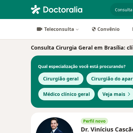
especiali
Teleconsulta
Convênio
Consulta Cirurgia Geral em Brasília: clí
Qual especialização você está procurando?
Cirurgião geral
Cirurgião do apar
Médico clínico geral
Veja mais
Perfil novo
Dr. Vinícius Cascã