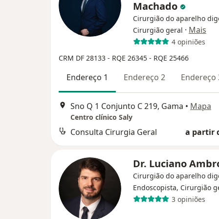
Machado
Cirurgião do aparelho dig
·
Mais
Cirurgião geral
4 opiniões
CRM DF 28133
- RQE 26345
- RQE 25466
Endereço 1
Endereço 2
Endereço 
Sno Q 1 Conjunto C 219, Gama
•
Mapa
Centro clínico Saly
Consulta Cirurgia Geral
a partir 
Dr. Luciano Ambr
Cirurgião do aparelho dig
Endoscopista, Cirurgião g
3 opiniões