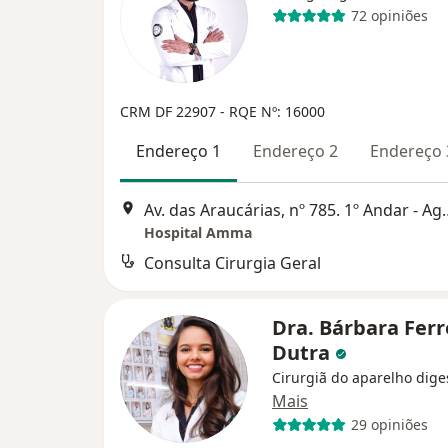
72 opiniões
CRM DF 22907
- RQE Nº: 16000
Endereço 1
Endereço 2
Endereço 
Av. das Araucárias, nº 785. 1º
Hospital Amma
Consulta Cirurgia Geral
Dra. Bárbara Ferr
Dutra
Cirurgiã do aparelho dige
Mais
29 opiniões