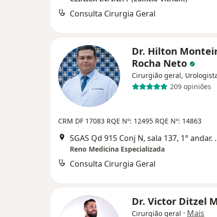
Consulta Cirurgia Geral
Dr. Hilton Montei
Rocha Neto
Cirurgião geral, Urologist
209 opiniões
CRM DF 17083 RQE Nº: 12495 RQE Nº: 14863
SGAS Qd 915 Conj N, sala 13
Reno Medicina Especializada
Consulta Cirurgia Geral
Dr. Victor Ditzel 
·
Mais
Cirurgião geral