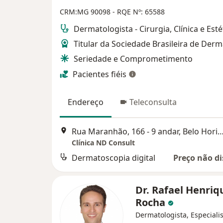
CRM:MG 90098
- RQE Nº: 65588
Dermatologista - Cirurgia, Clínica e Esté
Titular da Sociedade Brasileira de Derm
Seriedade e Comprometimento
Pacientes fiéis
Endereço
Teleconsulta
Rua Maranhão, 166 - 9 andar, Belo Ho
Clínica ND Consult
Dermatoscopia digital
Preço não di
Dr. Rafael Henriq
Rocha
Dermatologista, Especiali