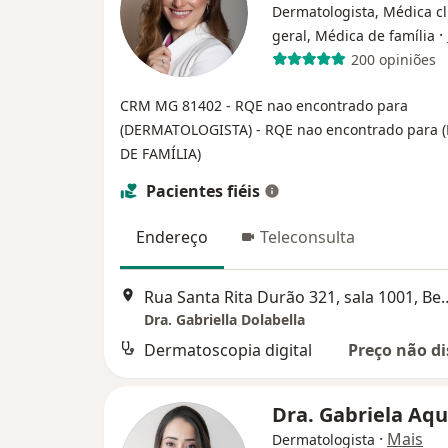
Dermatologista, Médica cl
·
geral, Médica de família
200 opiniões
CRM MG 81402
- RQE nao encontrado para
(DERMATOLOGISTA)
- RQE nao encontrado para
DE FAMÍLIA)
Pacientes fiéis
Endereço
Teleconsulta
Rua Santa Rita Durão 321, s
Dra. Gabriella Dolabella
Dermatoscopia digital
Preço não di
Dra. Gabriela Aq
·
Mais
Dermatologista