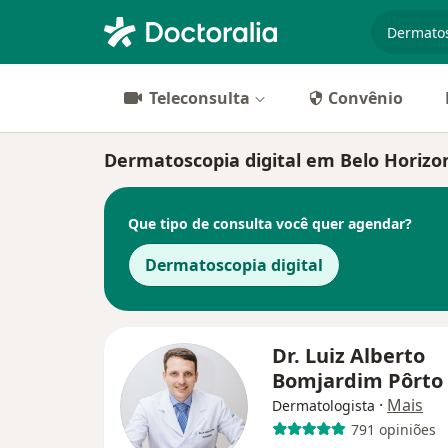
especiali
Teleconsulta
Convênio
Dermatoscopia digital em Belo Horizont
Que tipo de consulta você quer agendar?
Dermatoscopia digital
Dr. Luiz Alberto
Bomjardim Pôrto
·
Mais
Dermatologista
791 opiniões