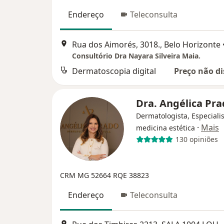
Endereço
Teleconsulta
Rua dos Aimorés, 3018., Belo Horizonte
Consultório Dra Nayara Silveira Maia.
Dermatoscopia digital
Preço não di
Dra. Angélica Pr
Dermatologista, Especiali
·
Mais
medicina estética
130 opiniões
CRM MG 52664
RQE 38823
Endereço
Teleconsulta