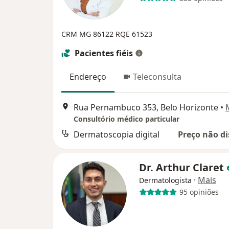
CRM MG 86122
RQE 61523
Pacientes fiéis
Endereço
Teleconsulta
Rua Pernambuco 353, Belo Horizonte
•
Consultório médico particular
Dermatoscopia digital
Preço não di
Dr. Arthur Claret
·
Mais
Dermatologista
95 opiniões