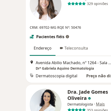
329 opiniões
CRM: 69702-MG
RQE Nº: 50476
Pacientes fiéis
Endereço
Teleconsulta
Avenida Abilio Machado, nº 1264 - Sala 404, Belo 
Drª Gabriela Aquino Dermatologia
Dermatoscopia digital
Preço não di
Dra. Jade Gomes
Oliveira
·
Mais
Dermatologista
353 opiniões