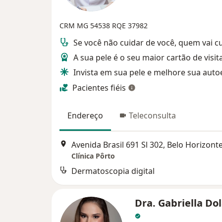
CRM MG 54538
RQE 37982
Se você não cuidar de você, quem vai c
A sua pele é o seu maior cartão de visita
Invista em sua pele e melhore sua auto
Pacientes fiéis
Endereço
Teleconsulta
Avenida Brasil 691 Sl 302, Belo Horizont
Clínica Pôrto
Dermatoscopia digital
Dra. Gabriella Do