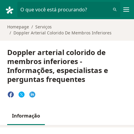
Men
O que você está procurando?
Homepage
Serviços
Doppler Arterial Colorido De Membros Inferiores
Doppler arterial colorido de
membros inferiores -
Informações, especialistas e
perguntas frequentes
Informação