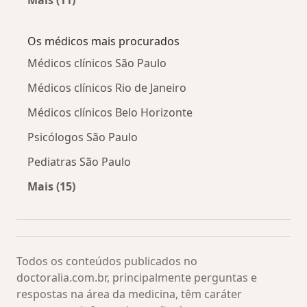
Mais (11)
Mais na categoria: Doppler arterial colorido d
Os médicos mais procurados
Médicos clínicos São Paulo
Médicos clínicos Rio de Janeiro
Médicos clínicos Belo Horizonte
Psicólogos São Paulo
Pediatras São Paulo
Mais (15)
Mais na categoria: Os médicos mais procurado
Todos os conteúdos publicados no
doctoralia.com.br, principalmente perguntas e
respostas na área da medicina, têm caráter