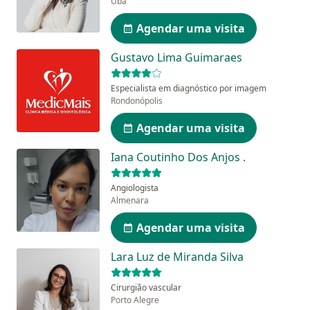
Ubá
Agendar uma visita
Gustavo Lima Guimaraes
Especialista em diagnóstico por imagem
Rondonópolis
Agendar uma visita
Iana Coutinho Dos Anjos .
Angiologista
Almenara
Agendar uma visita
Lara Luz de Miranda Silva
Cirurgião vascular
Porto Alegre