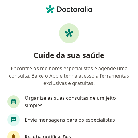
Men
Excisao E Sutura Simples • Sorocaba, São Paulo SP
Filtros
• 1
Convênio
Mapa
Excisao E Sutura Simples em Sorocaba:
Cuide da sua saúde
clínicas e especialistas
Encontre os melhores especialistas e agende uma
consulta. Baixe o App e tenha acesso a ferramentas
Qual especialização você está procurando?
exclusivas e gratuitas.
Dermatologista
Cirurgião plástico
Médico
Organize as suas consultas de um jeito
simples
Envie mensagens para os especialistas
Receba notificações