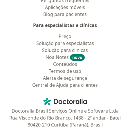
Perguntas frequentes
Aplicações móveis
Blog para pacientes
Para especialistas e clínicas
Preço
Solução para especialistas
Solução para clinicas
Noa Notes
novo
Conteúdos
Termos de uso
Alerta de segurança
Central de Ajuda para clientes
Contato
Doctoralia - Homepage
Doctoralia Brasil Serviços Online e Software Ltda
Rua Visconde do Rio Branco, 1488 - 2º andar - Batel
80420-210 Curitiba (Paraná), Brasil