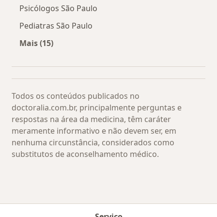
Psicólogos São Paulo
Pediatras São Paulo
Mais (15)
Mais na categoria: Os médicos mais procurado
Todos os conteúdos publicados no
doctoralia.com.br, principalmente perguntas e
respostas na área da medicina, têm caráter
meramente informativo e não devem ser, em
nenhuma circunstância, considerados como
substitutos de aconselhamento médico.
Serviço