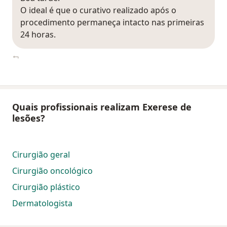
O ideal é que o curativo realizado após o
procedimento permaneça intacto nas primeiras
24 horas.
Quais profissionais realizam Exerese de
lesões?
Cirurgião geral
Cirurgião oncológico
Cirurgião plástico
Dermatologista