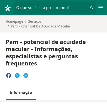
Men
O que você está procurando?
Homepage
Serviços
Pam - Potencial De Acuidade Macular
Pam - potencial de acuidade
macular - Informações,
especialistas e perguntas
frequentes
Informação