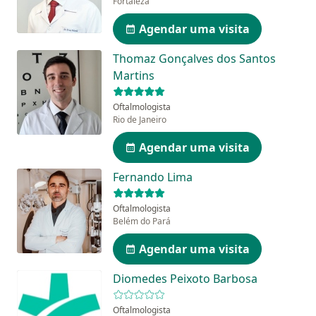
Fortaleza
Agendar uma visita
Thomaz Gonçalves dos Santos
Martins
Oftalmologista
Rio de Janeiro
Agendar uma visita
Fernando Lima
Oftalmologista
Belém do Pará
Agendar uma visita
Diomedes Peixoto Barbosa
Oftalmologista