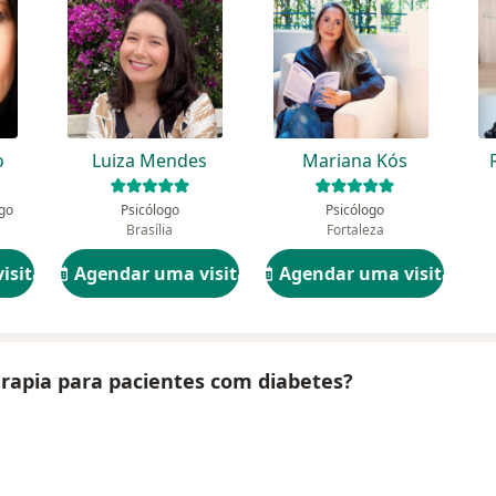
o
Luiza Mendes
Mariana Kós
ogo
Psicólogo
Psicólogo
Brasília
Fortaleza
isita
Agendar uma visita
Agendar uma visita
erapia para pacientes com diabetes?