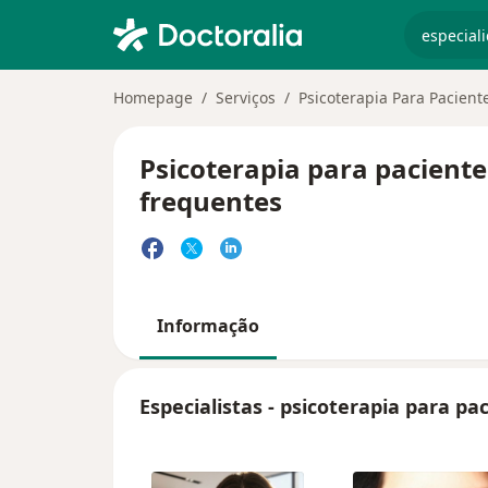
especiali
Homepage
Serviços
Psicoterapia Para Pacien
Psicoterapia para paciente
frequentes
Informação
Especialistas - psicoterapia para p