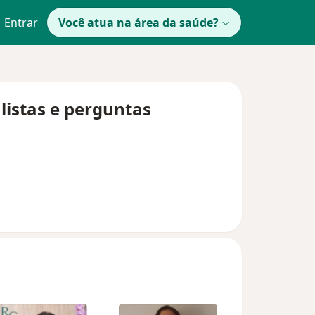
Entrar
Você atua na área da saúde?
listas e perguntas